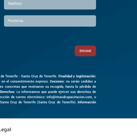
ENVIAR
 de Tenerife -
Santa Cruz de Tenerife
.
Finalidad y legitimación
:
al en el consentimiento expreso.
Cesiones
: no serán cedidos a
des concretas que motivaron su recogida, hasta la pérdida de
Derechos
: Le informamos que puede ejercer sus derechos de
irección de correo electrónico: info@imasdcapacitacion.com, o
3
Santa Cruz de Tenerife (
Santa Cruz de Tenerife)
.
Información
Legal