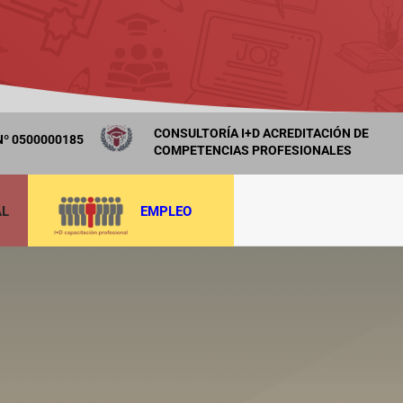
CONSULTORÍA I+D ACREDITACIÓN DE
º 0500000185
COMPETENCIAS PROFESIONALES
AL
EMPLEO