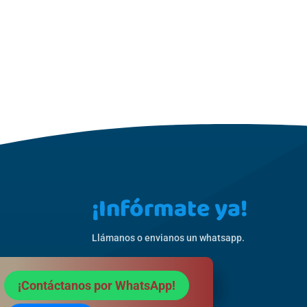
¡Infórmate ya!
Llámanos o envianos un whatsapp.
601 279 794
¡Contáctanos por WhatsApp!