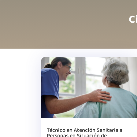
C
Técnico en Atención Sanitaria a
Personas en Situación de