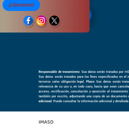
¡Llámanos!
822 065 705

Responsable de tratamiento
: Sus datos serán tratados por I+
Sus datos serán tratados para los fines especificados en el 
terceros salvo obligación legal.
Plazo
: Sus datos serán trata
relevancia de su uso o, en todo caso, hasta que sean cancela
acceso, rectificación, cancelación y oposición al tratamient
también por escrito, adjuntando una copia de un documento 
adicional
: Puede consultar la información adicional y detallada
IMASD