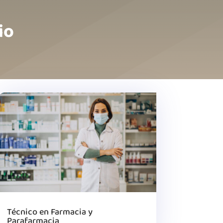
io
Técnico en Farmacia y
Parafarmacia