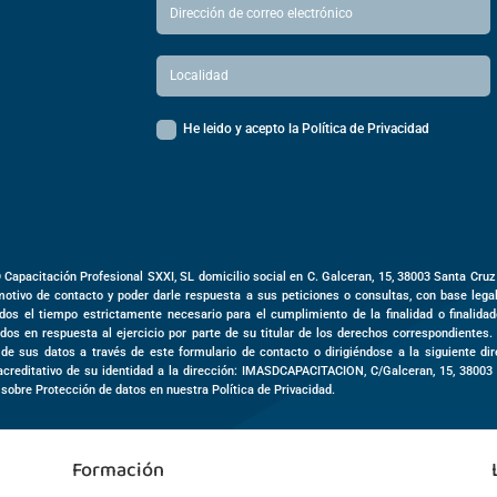
He leido y acepto la Política de Privacidad
D Capacitación Profesional SXXI, SL domicilio social en
C. Galceran, 15,
38003
Santa Cruz
motivo de contacto y poder darle respuesta a sus peticiones o consultas, con base leg
dos el tiempo estrictamente necesario para el cumplimiento de la finalidad o finalida
dos en respuesta al ejercicio por parte de su titular de los derechos correspondientes.
o de sus datos a través de este formulario de contacto o dirigiéndose a la siguiente d
acreditativo de su identidad a la dirección: IMASDCAPACITACION,
C/Galceran, 15
,
3800
 sobre Protección de datos en nuestra Política de Privacidad.
Formación