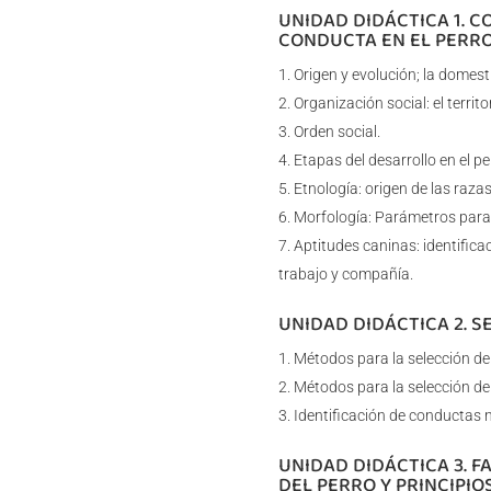
UNIDAD DIDÁCTICA 1. 
CONDUCTA EN EL PERRO
Origen y evolución; la domest
Organización social: el territor
Orden social.
Etapas del desarrollo en el pe
Etnología: origen de las raza
Morfología: Parámetros para l
Aptitudes caninas: identifica
trabajo y compañía.
UNIDAD DIDÁCTICA 2. S
Métodos para la selección de
Métodos para la selección del
Identificación de conductas n
UNIDAD DIDÁCTICA 3. 
DEL PERRO Y PRINCIPIO