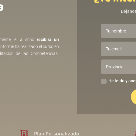
ㅤㅤ
Déjanos
riamente, el alumno
recibirá un
nforme ha realizado el curso en
ditación de las Competencias
He leido y ace
Plan Personalizado
