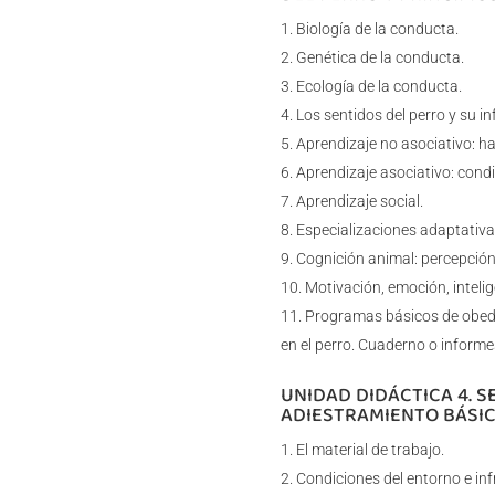
Biología de la conducta.
Genética de la conducta.
Ecología de la conducta.
Los sentidos del perro y su in
Aprendizaje no asociativo: ha
Aprendizaje asociativo: cond
Aprendizaje social.
Especializaciones adaptativa
Cognición animal: percepció
Motivación, emoción, intelige
Programas básicos de obedie
en el perro. Cuaderno o informe
UNIDAD DIDÁCTICA 4. 
ADIESTRAMIENTO BÁSIC
El material de trabajo.
Condiciones del entorno e inf