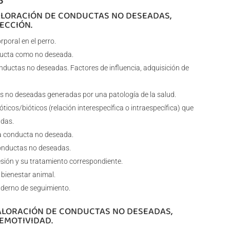
VALORACIÓN DE CONDUCTAS NO DESEADAS,
ECCIÓN.
rporal en el perro.
ucta como no deseada.
nductas no deseadas. Factores de influencia, adquisición de
 no deseadas generadas por una patología de la salud.
óticos/bióticos (relación interespecífica o intraespecífica) que
das.
la conducta no deseada.
onductas no deseadas.
resión y su tratamiento correspondiente.
bienestar animal.
aderno de seguimiento.
VALORACIÓN DE CONDUCTAS NO DESEADAS,
EMOTIVIDAD.