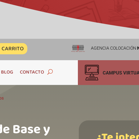
CARRITO
AGENCIA COLOCACIÓN
N
BLOG
CONTACTO
CAMPUS VIRTU
os
de Base y
¿Te inte