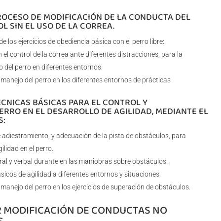
PROCESO DE MODIFICACIÓN DE LA CONDUCTA DEL
L SIN EL USO DE LA CORREA.
 los ejercicios de obediencia básica con el perro libre:
n el control de la correa ante diferentes distracciones, para la
del perro en diferentes entornos.
manejo del perro en los diferentes entornos de prácticas
ÉCNICAS BÁSICAS PARA EL CONTROL Y
ERRO EN EL DESARROLLO DE AGILIDAD, MEDIANTE EL
S:
adiestramiento, y adecuación de la pista de obstáculos, para
ilidad en el perro.
oral y verbal durante en las maniobras sobre obstáculos.
ásicos de agilidad a diferentes entornos y situaciones.
manejo del perro en los ejercicios de superación de obstáculos.
2 MODIFICACIÓN DE CONDUCTAS NO
S