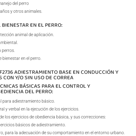
anejo del perro
raños y otros animales.
L BIENESTAR EN EL PERRO:
tección animal de aplicación.
ambiental.
 perros.
 bienestar en el perro.
UF2736 ADIESTRAMIENTO BASE EN CONDUCCIÓN Y
 CON Y/O SIN USO DE CORREA
ÉCNICAS BÁSICAS PARA EL CONTROL Y
EDIENCIA DEL PERRO:
ial para adiestramiento básico.
al y verbal en la ejecución de los ejercicios.
e los ejercicios de obediencia básica, y sus correcciones:
ejercicios básicos de adiestramiento.
rro, para la adecuación de su comportamiento en el entorno urbano.