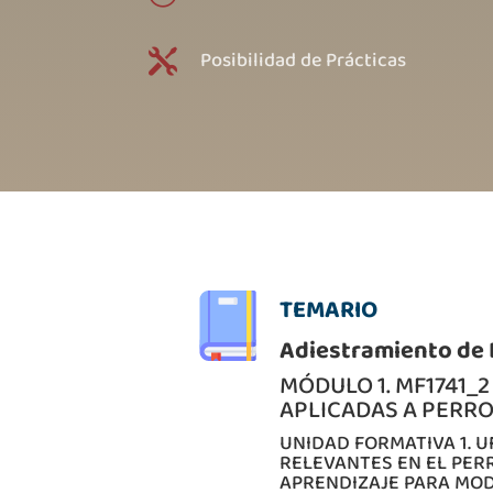
Posibilidad de Prácticas

TEMARIO
Adiestramiento
de 
MÓDULO 1. MF1741_
APLICADAS A PERR
UNIDAD FORMATIVA 1. U
RELEVANTES EN EL PERR
APRENDIZAJE PARA MOD