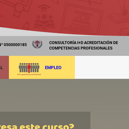
CONSULTORÍA I+D ACREDITACIÓN DE
º 0500000185
COMPETENCIAS PROFESIONALES
AL
EMPLEO
resa este curso?