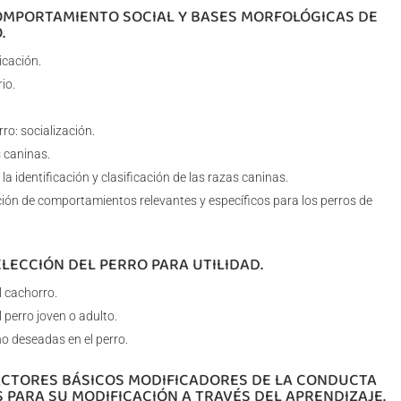
COMPORTAMIENTO SOCIAL Y BASES MORFOLÓGICAS DE
.
icación.
io.
rro: socialización.
s caninas.
a identificación y clasificación de las razas caninas.
ción de comportamientos relevantes y específicos para los perros de
ELECCIÓN DEL PERRO PARA UTILIDAD.
l cachorro.
 perro joven o adulto.
o deseadas en el perro.
FACTORES BÁSICOS MODIFICADORES DE LA CONDUCTA
S PARA SU MODIFICACIÓN A TRAVÉS DEL APRENDIZAJE.