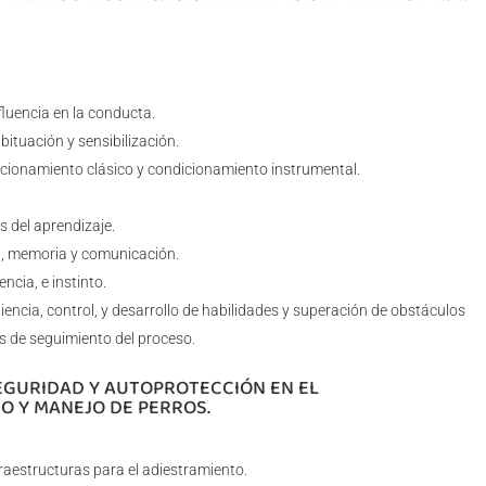
fluencia en la conducta.
bituación y sensibilización.
icionamiento clásico y condicionamiento instrumental.
s del aprendizaje.
n, memoria y comunicación.
ncia, e instinto.
ncia, control, y desarrollo de habilidades y superación de obstáculos
s de seguimiento del proceso.
SEGURIDAD Y AUTOPROTECCIÓN EN EL
O Y MANEJO DE PERROS.
raestructuras para el adiestramiento.