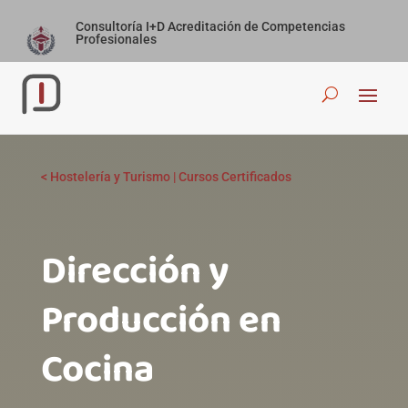
Consultoría I+D Acreditación de Competencias
Profesionales
<
Hostelería y Turismo
|
Cursos Certificados
Dirección y
Producción en
Cocinaㅤㅤㅤㅤㅤㅤㅤㅤㅤㅤㅤㅤ