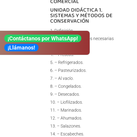
COMERCIAL
UNIDAD DIDÁCTICA 1.
SISTEMAS Y MÉTODOS DE
CONSERVACIÓN
Definición
¡Contáctanos por WhatsApp!
Operaciones y fases necesarias
Sistemas:
¡Llámanos!
– Frescos.
– Refrigerados.
– Pasteurizados.
– Al vacío.
– Congelados.
– Desecados.
– Liofilizados.
– Marinados.
– Ahumados.
– Salazones.
– Escabeches.