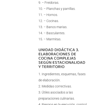
– Freidoras.
– Planchas y parrillas.
– Hornos.
– Cocinas.
– Banos marias.
– Basculantes.
– Marmitas.
UNIDAD DIDÁCTICA 3.
ELABORACIONES DE
COCINA COMPLEJAS
SEGÚN ESTACIONALIDAD
Y TERRITORIO
Ingredientes, esquemas, fases
de elaboración.
Medidas correctivas.
Útiles asociados a las
preparaciones culinarias.
Riesgos en la ejecución, control