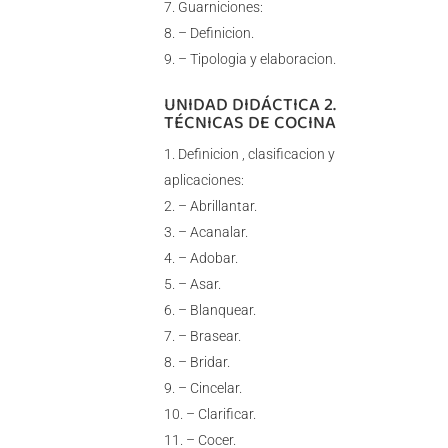
Guarniciones:
– Definicion.
– Tipologia y elaboracion.
UNIDAD DIDÁCTICA 2.
TÉCNICAS DE COCINA
Definicion , clasificacion y
aplicaciones:
– Abrillantar.
– Acanalar.
– Adobar.
– Asar.
– Blanquear.
– Brasear.
– Bridar.
– Cincelar.
– Clarificar.
– Cocer.