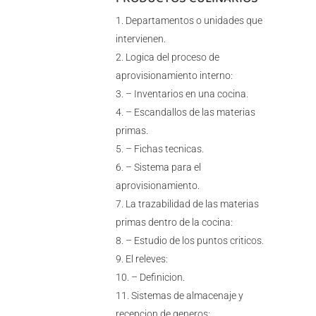
Departamentos o unidades que
intervienen.
Logica del proceso de
aprovisionamiento interno:
– Inventarios en una cocina.
– Escandallos de las materias
primas.
– Fichas tecnicas.
– Sistema para el
aprovisionamiento.
La trazabilidad de las materias
primas dentro de la cocina:
– Estudio de los puntos criticos.
El releves:
– Definicion.
Sistemas de almacenaje y
recepcion de generos: