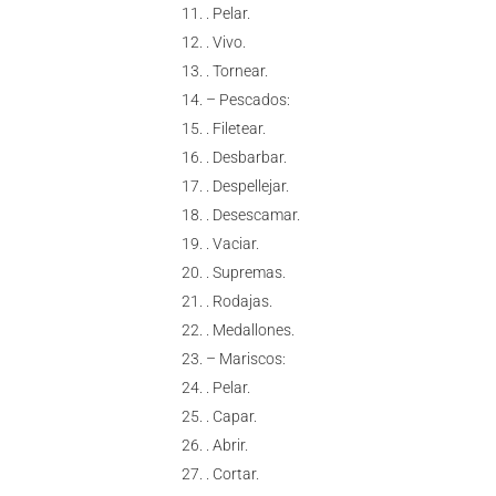
. Pelar.
. Vivo.
. Tornear.
– Pescados:
. Filetear.
. Desbarbar.
. Despellejar.
. Desescamar.
. Vaciar.
. Supremas.
. Rodajas.
. Medallones.
– Mariscos:
. Pelar.
. Capar.
. Abrir.
. Cortar.