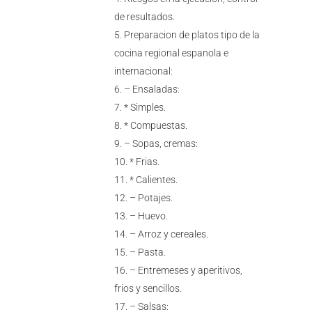
de resultados.
Preparacion de platos tipo de la
cocina regional espanola e
internacional:
– Ensaladas:
* Simples.
* Compuestas.
– Sopas, cremas:
* Frias.
* Calientes.
– Potajes.
– Huevo.
– Arroz y cereales.
– Pasta.
– Entremeses y aperitivos,
frios y sencillos.
– Salsas: