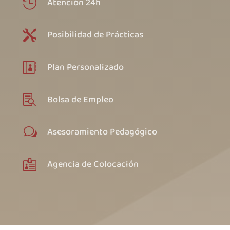
Atención 24h

Posibilidad de Prácticas

Plan Personalizado

Bolsa de Empleo

Asesoramiento Pedagógico
w
Agencia de Colocación
