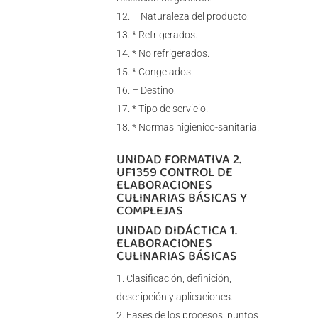
– Naturaleza del producto:
* Refrigerados.
* No refrigerados.
* Congelados.
– Destino:
* Tipo de servicio.
* Normas higienico-sanitaria.
UNIDAD FORMATIVA 2.
UF1359 CONTROL DE
ELABORACIONES
CULINARIAS BÁSICAS Y
COMPLEJAS
UNIDAD DIDÁCTICA 1.
ELABORACIONES
CULINARIAS BÁSICAS
Clasificación, definición,
descripción y aplicaciones.
Fases de los procesos, puntos