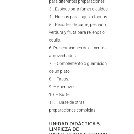
para diferentes preparaciones:
. Espinas para fumet o caldos.
. Huesos para jugos o fondos.
. Recortes de carne, pescado,
verdura y fruta para rellenos o
coulis.
Presentaciones de alimentos
aprovechados:
– Complemento o guarnición
de un plato.
– Tapas.
– Aperitivos.
– Buffet.
– Base de otras
preparaciones complejas.
UNIDAD DIDÁCTICA 5.
LIMPIEZA DE