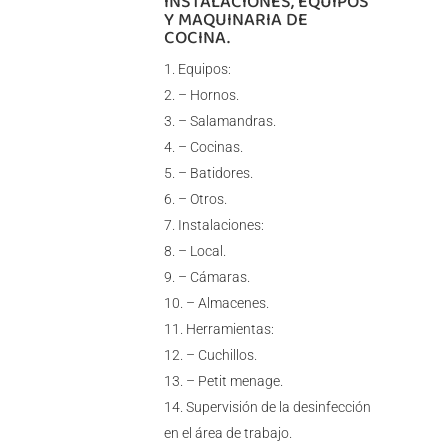
INSTALACIONES, EQUIPOS
Y MAQUINARIA DE
COCINA.
Equipos:
– Hornos.
– Salamandras.
– Cocinas.
– Batidores.
– Otros.
Instalaciones:
– Local.
– Cámaras.
– Almacenes.
Herramientas:
– Cuchillos.
– Petit menage.
Supervisión de la desinfección
en el área de trabajo.