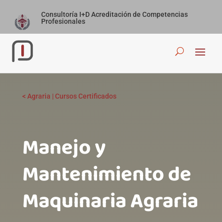
Consultoría I+D Acreditación de Competencias
Profesionales
<
Agraria
|
Cursos Certificados
Manejo y
Mantenimiento de
Maquinaria Agraria