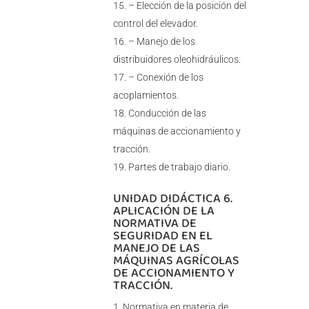
– Elección de la posición del
control del elevador.
– Manejo de los
distribuidores oleohidráulicos.
– Conexión de los
acoplamientos.
Conducción de las
máquinas de accionamiento y
tracción.
Partes de trabajo diario.
UNIDAD DIDÁCTICA 6.
APLICACIÓN DE LA
NORMATIVA DE
SEGURIDAD EN EL
MANEJO DE LAS
MÁQUINAS AGRÍCOLAS
DE ACCIONAMIENTO Y
TRACCIÓN.
Normativa en materia de