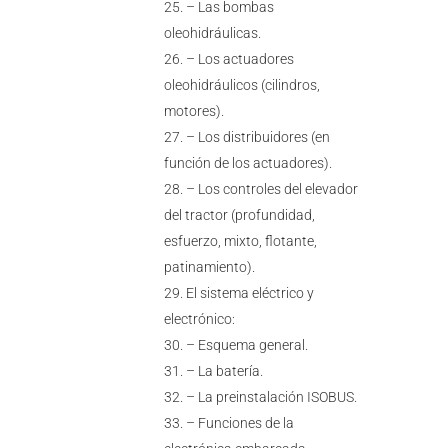
– Las bombas
oleohidráulicas.
– Los actuadores
oleohidráulicos (cilindros,
motores).
– Los distribuidores (en
función de los actuadores).
– Los controles del elevador
del tractor (profundidad,
esfuerzo, mixto, flotante,
patinamiento).
El sistema eléctrico y
electrónico:
– Esquema general.
– La batería.
– La preinstalación ISOBUS.
– Funciones de la