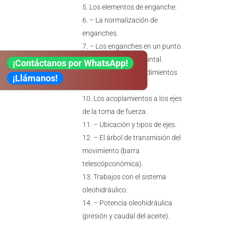
Los elementos de enganche:
– La normalización de
enganches.
– Los enganches en un punto.
– El enganche tripuntal.
¡Contáctanos por WhatsApp!
– Técnicas y procedimientos
¡Llámanos!
de enganche.
Los acoplamientos a los ejes
de la toma de fuerza:
– Ubicación y tipos de ejes.
– El árbol de transmisión del
movimiento (barra
telescópconómica).
Trabajos con el sistema
oleohidráulico:
– Potencia oleohidráulica
(presión y caudal del aceite).