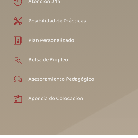
Atención 24h

Posibilidad de Prácticas

Plan Personalizado

Bolsa de Empleo

Asesoramiento Pedagógico
w
Agencia de Colocación
