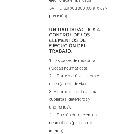
electrónica embarcada.
– El autoguiado (controles y
precisión).
UNIDAD DIDÁCTICA 4.
CONTROL DE LOS
ELEMENTOS DE
EJECUCIÓN DEL
TRABAJO.
Las bases de rodadura
(ruedas neumáticas):
– Parte metálica: llanta y
disco (ancho de vía).
– Parte neumática: Las
cubiertas (deterioros y
anomalías).
– Presión del aire en los
neumáticos (proceso de
inflado).