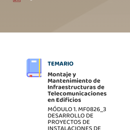
TEMARIO
Montaje y
Mantenimiento de
Infraestructuras de
Telecomunicaciones
en Edificios
MÓDULO 1. MF0826_3
DESARROLLO DE
PROYECTOS DE
INSTALACIONES DE