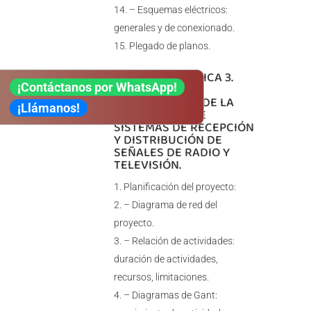
– Esquemas eléctricos:
generales y de conexionado.
Plegado de planos.
UNIDAD DIDÁCTICA 3.
¡Contáctanos por WhatsApp!
TÉCNICAS DE
PLANIFICACIÓN DE LA
¡Llámanos!
INSTALACIÓN DE
SISTEMAS DE RECEPCIÓN
Y DISTRIBUCIÓN DE
SEÑALES DE RADIO Y
TELEVISIÓN.
Planificación del proyecto:
– Diagrama de red del
proyecto.
– Relación de actividades:
duración de actividades,
recursos, limitaciones.
– Diagramas de Gant: