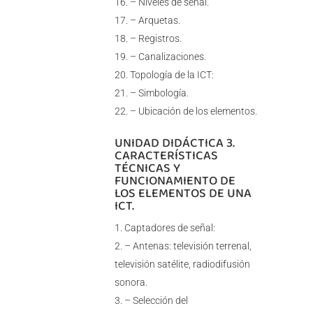
– Niveles de señal.
– Arquetas.
– Registros.
– Canalizaciones.
Topología de la ICT:
– Simbología.
– Ubicación de los elementos.
UNIDAD DIDÁCTICA 3.
CARACTERÍSTICAS
TÉCNICAS Y
FUNCIONAMIENTO DE
LOS ELEMENTOS DE UNA
ICT.
Captadores de señal:
– Antenas: televisión terrenal,
televisión satélite, radiodifusión
sonora.
– Selección del