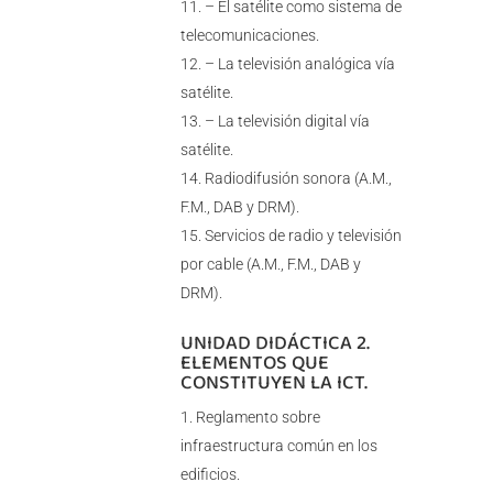
– El satélite como sistema de
telecomunicaciones.
– La televisión analógica vía
satélite.
– La televisión digital vía
satélite.
Radiodifusión sonora (A.M.,
F.M., DAB y DRM).
Servicios de radio y televisión
por cable (A.M., F.M., DAB y
DRM).
UNIDAD DIDÁCTICA 2.
ELEMENTOS QUE
CONSTITUYEN LA ICT.
Reglamento sobre
infraestructura común en los
edificios.