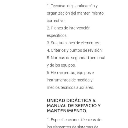
Técnicas de planificación y
organización del mantenimiento
correctivo.
Planes de intervención
específicos.
Sustituciones de elementos.
Criterios y puntos de revisión.
Normas de seguridad personal
y de los equipos.
Herramientas, equipos e
instrumentos de medida y
medios técnicos auxiliares.
UNIDAD DIDÁCTICA 5.
MANUAL DE SERVICIO Y
MANTENIMIENTO.
Especificaciones técnicas de
los elementos de sistemas de