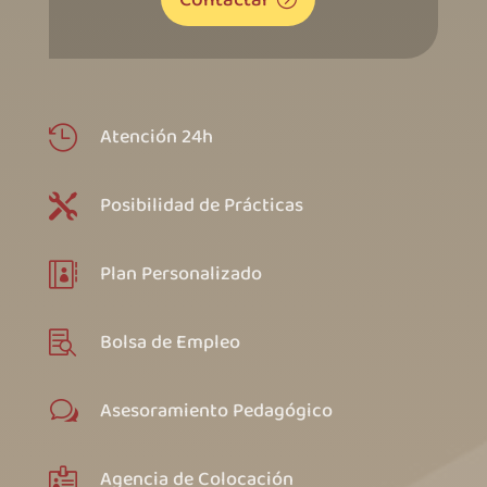
Atención 24h

Posibilidad de Prácticas

Plan Personalizado

Bolsa de Empleo

Asesoramiento Pedagógico
w
Agencia de Colocación
