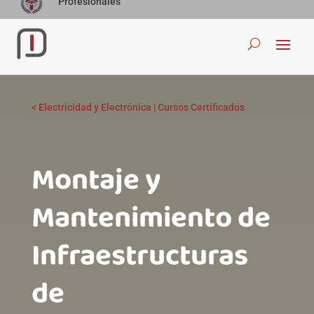
Profesionales
<
Electricidad y Electrónica
|
Cursos Certificados
Montaje y
Mantenimiento de
Infraestructuras
de