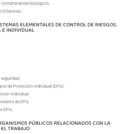
s contaminantes biológicos.
rol básicas.
SISTEMAS ELEMENTALES DE CONTROL DE RIESGOS.
 E INDIVIDUAL
 seguridad.
pos de Protección Individual (EPIs).
cción Individual.
nimiento de EPIs.
s EPIs.
ORGANISMOS PÚBLICOS RELACIONADOS CON LA
 EL TRABAJO