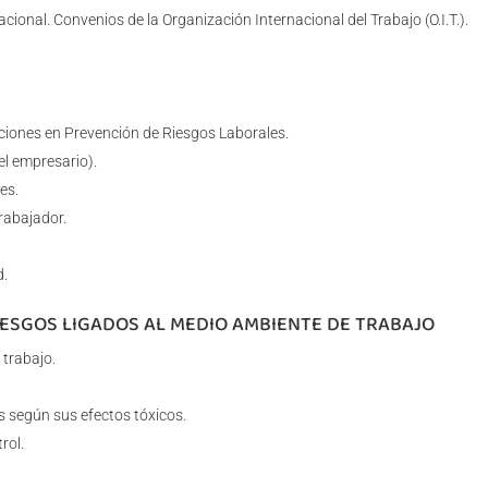
cional. Convenios de la Organización Internacional del Trabajo (O.I.T.).
ciones en Prevención de Riesgos Laborales.
el empresario).
es.
rabajador.
d.
RIESGOS LIGADOS AL MEDIO AMBIENTE DE TRABAJO
 trabajo.
s según sus efectos tóxicos.
rol.