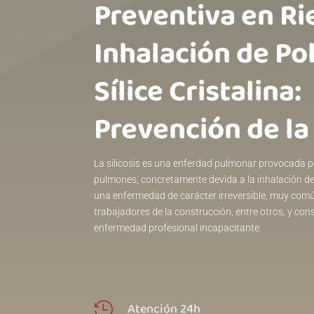
Preventiva en Ri
Inhalación de Po
Sílice Cristalina:
Prevención de la 
La silicosis es una enferdad pulmonar provocada p
pulmones, concretamente devida a la inhalación de 
una enfermedad de carácter irreversible, muy comú
trabajadores de la construcción, entre otros, y c
enfermedad profesional incapacitante.
Atención 24h
