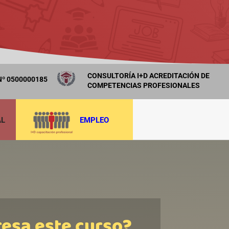
CONSULTORÍA I+D ACREDITACIÓN DE
º 0500000185
COMPETENCIAS PROFESIONALES
AL
EMPLEO
resa este curso?