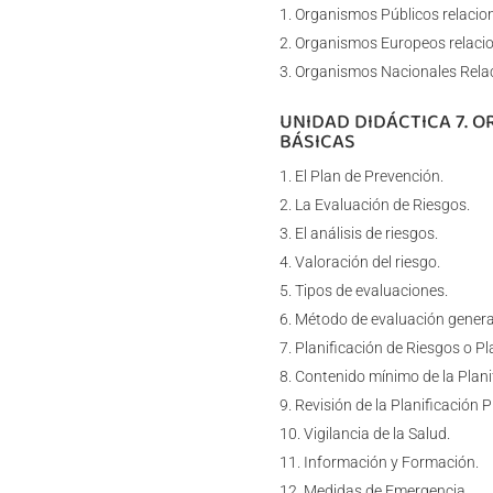
Organismos Públicos relacion
Organismos Europeos relacion
Organismos Nacionales Relaci
UNIDAD DIDÁCTICA 7. 
BÁSICAS
El Plan de Prevención.
La Evaluación de Riesgos.
El análisis de riesgos.
Valoración del riesgo.
Tipos de evaluaciones.
Método de evaluación general 
Planificación de Riesgos o Pl
Contenido mínimo de la Plani
Revisión de la Planificación P
Vigilancia de la Salud.
Información y Formación.
Medidas de Emergencia.