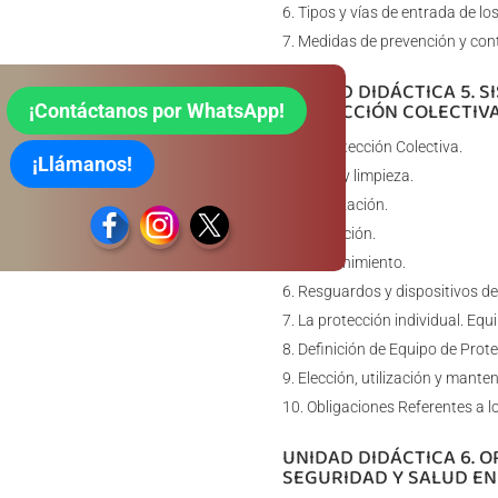
Tipos y vías de entrada de lo
Medidas de prevención y cont
UNIDAD DIDÁCTICA 5. 
PROTECCIÓN COLECTIVA
¡Contáctanos por WhatsApp!
La Protección Colectiva.
¡Llámanos!
Orden y limpieza.
Señalización.
Formación.
Mantenimiento.
Resguardos y dispositivos de
La protección individual. Equi
Definición de Equipo de Prote
Elección, utilización y mante
Obligaciones Referentes a lo
UNIDAD DIDÁCTICA 6. 
SEGURIDAD Y SALUD EN