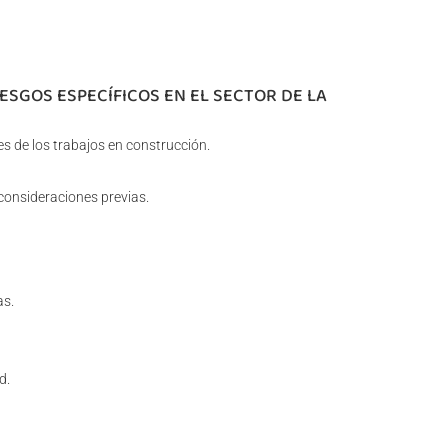
IESGOS ESPECÍFICOS EN EL SECTOR DE LA
s de los trabajos en construcción.
onsideraciones previas.
as.
d.