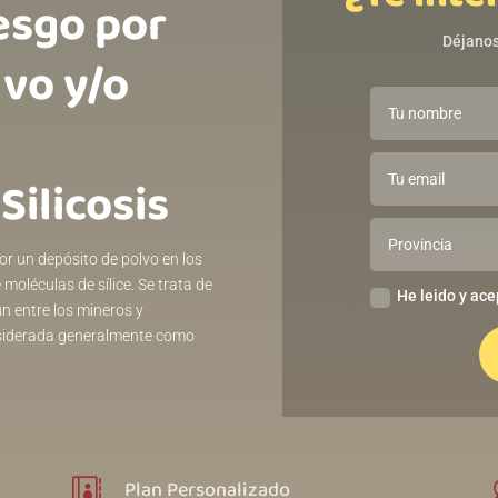
esgo por
Déjanos
lvo y/o
Silicosis
or un depósito de polvo en los
moléculas de sílice. Se trata de
He leido y ace
n entre los mineros y
onsiderada generalmente como
Plan Personalizado
