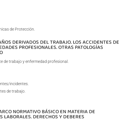
nicas de Protección.
DAÑOS DERIVADOS DEL TRABAJO. LOS ACCIDENTES DE
EDADES PROFESIONALES. OTRAS PATOLOGÍAS
O
te de trabajo y enfermedad profesional.
entes/incidentes.
tes de trabajo.
MARCO NORMATIVO BÁSICO EN MATERIA DE
S LABORALES. DERECHOS Y DEBERES