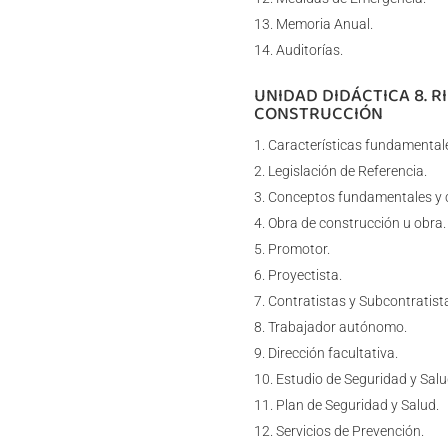
Memoria Anual.
Auditorías.
UNIDAD DIDÁCTICA 8. R
CONSTRUCCIÓN
Características fundamentale
Legislación de Referencia.
Conceptos fundamentales y c
Obra de construcción u obra.
Promotor.
Proyectista.
Contratistas y Subcontratist
Trabajador autónomo.
Dirección facultativa.
Estudio de Seguridad y Salu
Plan de Seguridad y Salud.
Servicios de Prevención.