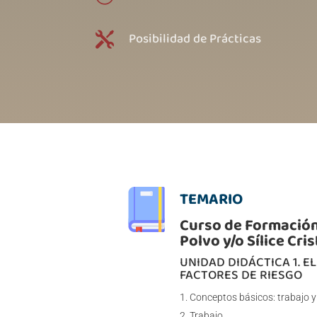
Posibilidad de Prácticas

TEMARIO
Curso de Formación
Polvo y/o Sílice Cri
UNIDAD DIDÁCTICA 1. E
FACTORES DE RIESGO
Conceptos básicos: trabajo y
Trabajo.