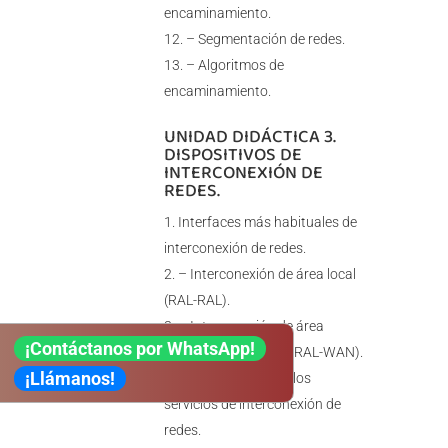
encaminamiento.
– Segmentación de redes.
– Algoritmos de
encaminamiento.
UNIDAD DIDÁCTICA 3.
DISPOSITIVOS DE
INTERCONEXIÓN DE
REDES.
Interfaces más habituales de
interconexión de redes.
– Interconexión de área local
(RAL-RAL).
– Interconexión de área
¡Contáctanos por WhatsApp!
extensa (RAL-MAN o RAL-WAN).
¡Llámanos!
Características de los
servicios de interconexión de
redes.