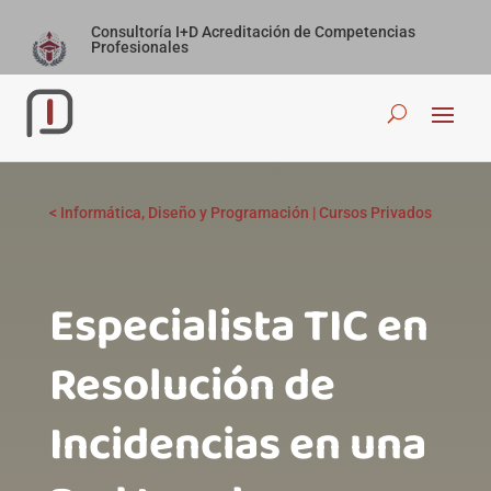
Consultoría I+D Acreditación de Competencias
Profesionales
<
Informática, Diseño y Programación
|
Cursos Privados
Especialista TIC en
Resolución de
Incidencias en una