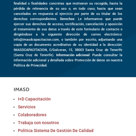
finalidad o finalidades concretas que motivaron su recogida, hasta la
pérdida de relevancia de su uso o, en todo caso, hasta que sean
cancelados en respuesta al ejercicio por parte de su titular de los
derechos correspondientes.
Derechos
: Le informamos que puede
ejercer sus derechos de acceso, rectificación, cancelación y oposición
al tratamiento de sus datos a través de este formulario de contacto o
dirigiéndose a la siguiente dirección de correo electrónico:
info@imasdcapacitacion.com, o también por escrito, adjuntando una
copia de un documento acreditativo de su identidad a la dirección:
IMASDCAPACITACION,
C/Galceran, 15
,
38003
Santa Cruz de Tenerife
(
Santa Cruz de Tenerife)
.
Información adicional
: Puede consultar la
información adicional y detallada sobre Protección de datos en nuestra
Política de Privacidad.
IMASD
I+D Capacitación
Servicios
Colaboradores
Trabaja con nosotros
Politica Sistema De Gestión De Calidad