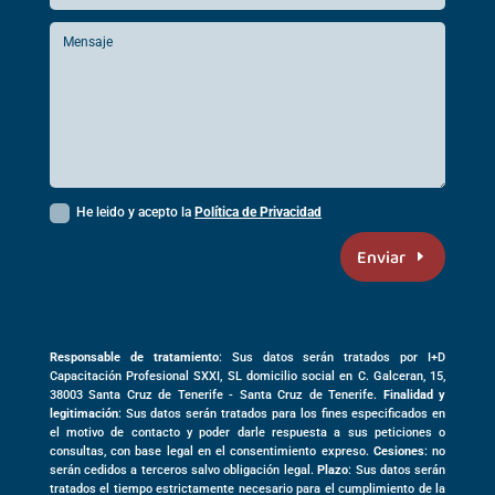
He leido y acepto la
Política de Privacidad
Enviar
Responsable de tratamiento
: Sus datos serán tratados por I+D
Capacitación Profesional SXXI, SL domicilio social en
C. Galceran, 15,
38003
Santa Cruz de Tenerife -
Santa Cruz de Tenerife
.
Finalidad y
legitimación
: Sus datos serán tratados para los fines especificados en
el motivo de contacto y poder darle respuesta a sus peticiones o
consultas, con base legal en el consentimiento expreso.
Cesiones
: no
serán cedidos a terceros salvo obligación legal.
Plazo
: Sus datos serán
tratados el tiempo estrictamente necesario para el cumplimiento de la