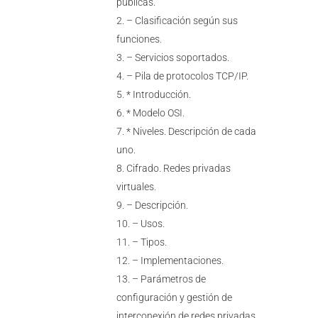
públicas.
– Clasificación según sus
funciones.
– Servicios soportados.
– Pila de protocolos TCP/IP.
* Introducción.
* Modelo OSI.
* Niveles. Descripción de cada
uno.
Cifrado. Redes privadas
virtuales.
– Descripción.
– Usos.
– Tipos.
– Implementaciones.
– Parámetros de
configuración y gestión de
interconexión de redes privadas