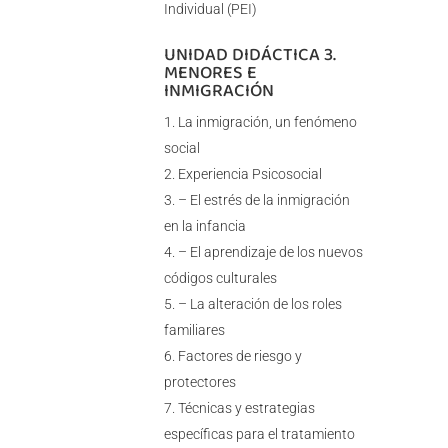
Individual (PEI)
UNIDAD DIDÁCTICA 3.
MENORES E
INMIGRACIÓN
La inmigración, un fenómeno
social
Experiencia Psicosocial
– El estrés de la inmigración
en la infancia
– El aprendizaje de los nuevos
códigos culturales
– La alteración de los roles
familiares
Factores de riesgo y
protectores
Técnicas y estrategias
específicas para el tratamiento