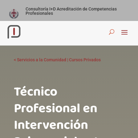
Consultoría I+D Acreditación de Competencias
Profesionales
<
Servicios a la Comunidad
|
Cursos Privados
Técnico
Profesional en
Intervención