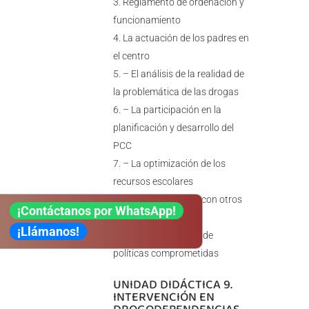
Reglamento de ordenación y
funcionamiento
La actuación de los padres en
el centro
– El análisis de la realidad de
la problemática de las drogas
– La participación en la
planificación y desarrollo del
PCC
– La optimización de los
recursos escolares
– La coordinación con otros
¡Contáctanos por WhatsApp!
agentes sociales
¡Llámanos!
– La dinamización de
políticas comprometidas
UNIDAD DIDÁCTICA 9.
INTERVENCIÓN EN