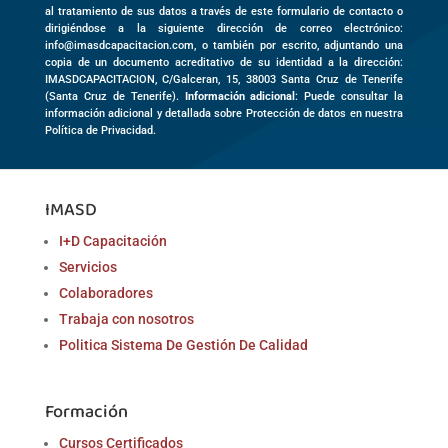
al tratamiento de sus datos a través de este formulario de contacto o
dirigiéndose a la siguiente dirección de correo electrónico:
info@imasdcapacitacion.com, o también por escrito, adjuntando una
copia de un documento acreditativo de su identidad a la dirección:
IMASDCAPACITACION,
C/Galceran, 15
,
38003
Santa Cruz de Tenerife
(
Santa Cruz de Tenerife)
.
Información adicional
: Puede consultar la
información adicional y detallada sobre Protección de datos en nuestra
Política de Privacidad.
IMASD
I+D Capacitación
Servicios
Colaboradores
Trabaja con nosotros
Politica Sistema De Gestión De Calidad
Formación
Cursos Certificados