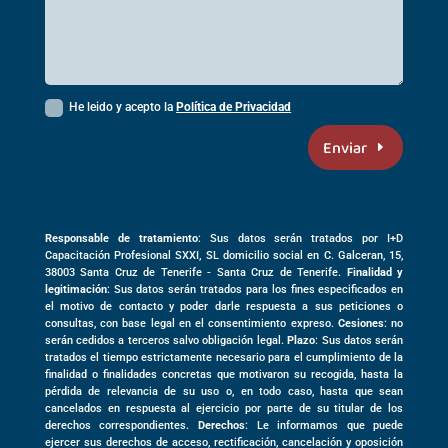
He leido y acepto la
Política de Privacidad
Enviar
Responsable de tratamiento
: Sus datos serán tratados por I+D
Capacitación Profesional SXXI, SL domicilio social en
C. Galceran, 15,
38003
Santa Cruz de Tenerife -
Santa Cruz de Tenerife
.
Finalidad y
legitimación
: Sus datos serán tratados para los fines especificados en
el motivo de contacto y poder darle respuesta a sus peticiones o
consultas, con base legal en el consentimiento expreso.
Cesiones
: no
serán cedidos a terceros salvo obligación legal.
Plazo
: Sus datos serán
tratados el tiempo estrictamente necesario para el cumplimiento de la
finalidad o finalidades concretas que motivaron su recogida, hasta la
pérdida de relevancia de su uso o, en todo caso, hasta que sean
cancelados en respuesta al ejercicio por parte de su titular de los
derechos correspondientes.
Derechos
: Le informamos que puede
ejercer sus derechos de acceso, rectificación, cancelación y oposición