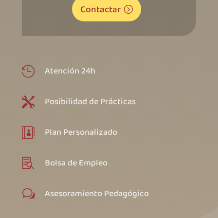
Contactar
Atención 24h

Posibilidad de Prácticas

Plan Personalizado

Bolsa de Empleo

Asesoramiento Pedagógico
w