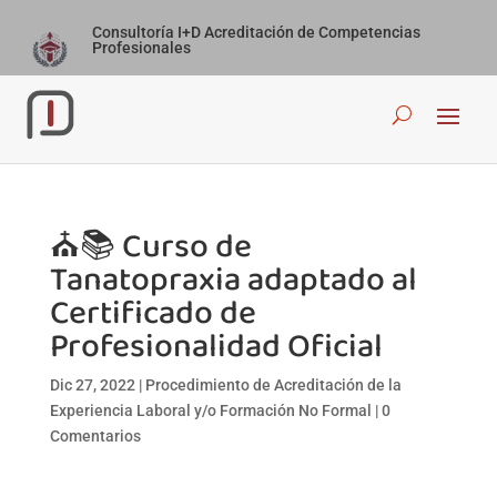
Consultoría I+D Acreditación de Competencias
Profesionales
⛪📚 Curso de
Tanatopraxia adaptado al
Certificado de
Profesionalidad Oficial
Dic 27, 2022
|
Procedimiento de Acreditación de la
Experiencia Laboral y/o Formación No Formal
|
0
Comentarios