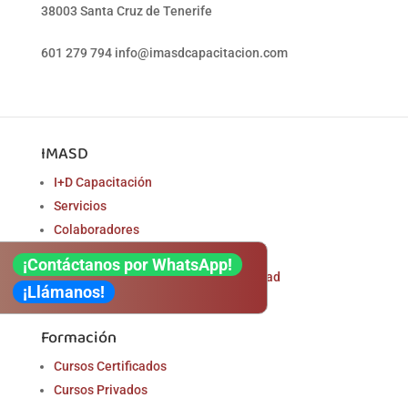
38003 Santa Cruz de Tenerife
601 279 794
info@imasdcapacitacion.com
IMASD
I+D Capacitación
Servicios
Colaboradores
Trabaja con nosotros
¡Contáctanos por WhatsApp!
Politica Sistema De Gestión De Calidad
¡Llámanos!
Formación
Cursos Certificados
Cursos Privados