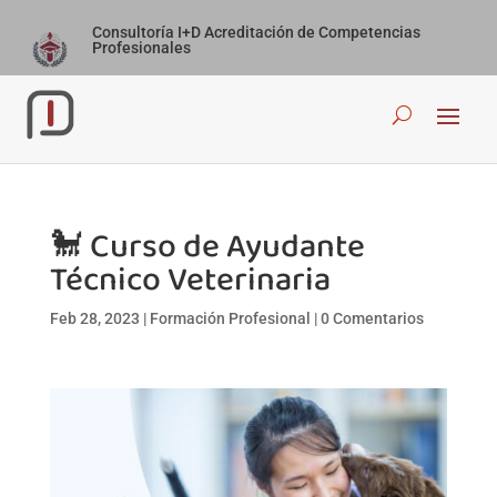
Consultoría I+D Acreditación de Competencias
Profesionales
🐩 Curso de Ayudante
Técnico Veterinaria
Feb 28, 2023
|
Formación Profesional
|
0 Comentarios