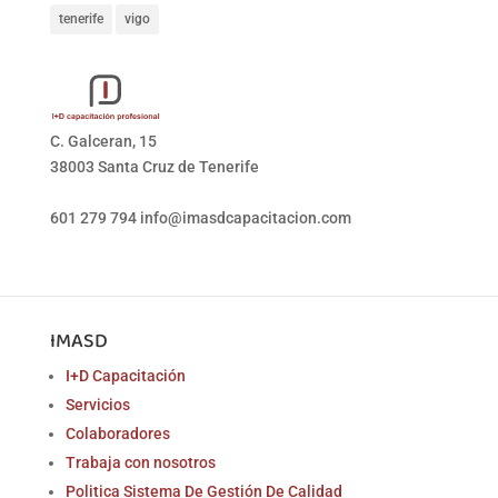
tenerife
vigo
C. Galceran, 15
38003 Santa Cruz de Tenerife
601 279 794
info@imasdcapacitacion.com
IMASD
I+D Capacitación
Servicios
Colaboradores
Trabaja con nosotros
Politica Sistema De Gestión De Calidad