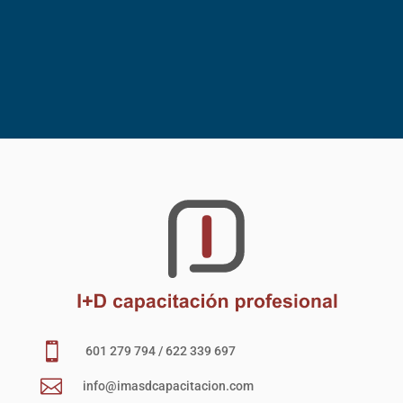

601 279 794 / 622 339 697

info@imasdcapacitacion.com