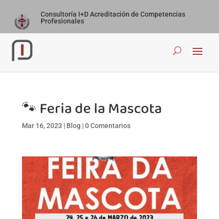
Consultoría I+D Acreditación de Competencias
Profesionales
🐾 Feria de la Mascota
Mar 16, 2023
|
Blog
|
0 Comentarios