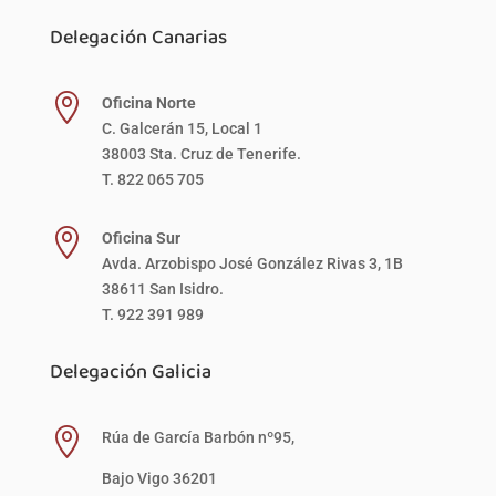
Delegación Canarias

Oficina Norte
C. Galcerán 15, Local 1
38003 Sta. Cruz de Tenerife.
T. 822 065 705

Oficina Sur
Avda. Arzobispo José González Rivas 3, 1B
38611 San Isidro.
T. 922 391 989
Delegación Galicia

Rúa de García Barbón nº95,
Bajo Vigo 36201