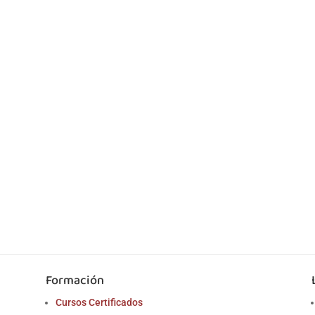
Formación
Cursos Certificados