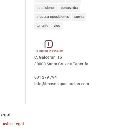
oposiciones
pontevedra
preparar oposiciones
sueña
tenerife
vigo
C. Galceran, 15
38003 Santa Cruz de Tenerife
601 279 794
info@imasdcapacitacion.com
Legal
Aviso Legal