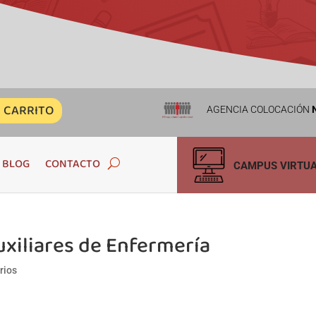
CARRITO
AGENCIA COLOCACIÓN
N
BLOG
CONTACTO
CAMPUS VIRTU
xiliares de Enfermería
rios