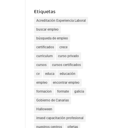
Etiquetas
Acreditación Experiencia Laboral
buscar empleo
búsqueda de empleo
certificados
crece
curriculum
curso privado
cursos
cursos certificados
cv
educa
educación
empleo
encontrar empleo
formacion
formate
galicia
Gobierno de Canarias
Halloween
imasd capacitación profesional
nuestros centros
ofertas