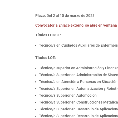
Plazo:
Del 2 al 15 de marzo de 2023
Convocatoria Enlace externo, se abre en ventana
Títulos LOGSE:
Técnico/a en Cuidados Auxiliares de Enfermerí
Títulos LOE:
Técnico/a superior en Administración y Finanz
Técnico/a Superior en Administración de Siste
Técnico/a en Atención a Personas en Situació
Técnico/a Superior en Automatización y Robótic
Técnico/a Superior en Automoción
Técnico/a Superior en Construcciones Metálic
Técnico/a Superior en Desarrollo de Aplicacio
Técnico/a Superior en Desarrollo de Aplicacio