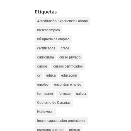
Etiquetas
Acreditación Experiencia Laboral
buscar empleo
búsqueda de empleo
certificados
crece
curriculum
curso privado
cursos
cursos certificados
cv
educa
educación
empleo
encontrar empleo
formacion
formate
galicia
Gobierno de Canarias
Halloween
imasd capacitación profesional
nuestros centros
ofertas