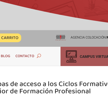
CARRITO
AGENCIA COLOCACIÓN
N
BLOG
CONTACTO
CAMPUS VIRTU
as de acceso a los Ciclos Formati
ior de Formación Profesional