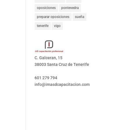
oposiciones
pontevedra
preparar oposiciones
sueña
tenerife
vigo
C. Galceran, 15
38003 Santa Cruz de Tenerife
601 279 794
info@imasdcapacitacion.com