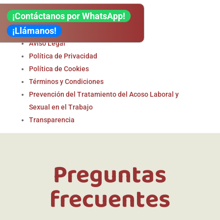
¡Contáctanos por WhatsApp!
Legal
¡Llámanos!
Aviso Legal
Política de Privacidad
Política de Cookies
Términos y Condiciones
Prevención del Tratamiento del Acoso Laboral y
Sexual en el Trabajo
Transparencia
Preguntas
frecuentes