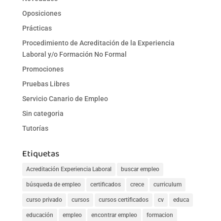
Oposiciones
Prácticas
Procedimiento de Acreditación de la Experiencia
Laboral y/o Formación No Formal
Promociones
Pruebas Libres
Servicio Canario de Empleo
Sin categoria
Tutorías
Etiquetas
Acreditación Experiencia Laboral
buscar empleo
búsqueda de empleo
certificados
crece
curriculum
curso privado
cursos
cursos certificados
cv
educa
educación
empleo
encontrar empleo
formacion