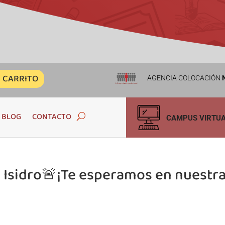
CARRITO
AGENCIA COLOCACIÓN
N
BLOG
CONTACTO
CAMPUS VIRTU
n Isidro🚨¡Te esperamos en nuestr