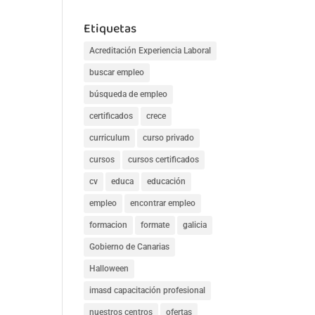
Etiquetas
Acreditación Experiencia Laboral
buscar empleo
búsqueda de empleo
certificados
crece
curriculum
curso privado
cursos
cursos certificados
cv
educa
educación
empleo
encontrar empleo
formacion
formate
galicia
Gobierno de Canarias
Halloween
imasd capacitación profesional
nuestros centros
ofertas