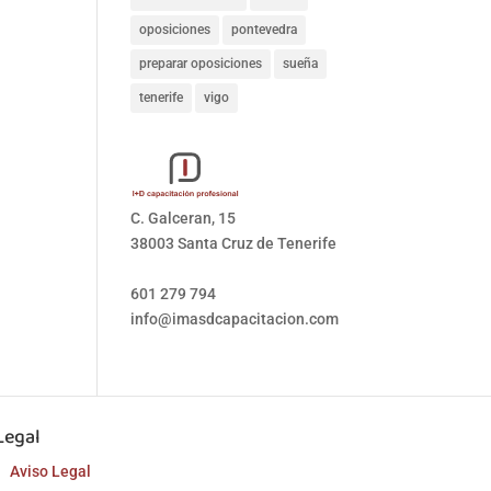
oposiciones
pontevedra
preparar oposiciones
sueña
tenerife
vigo
C. Galceran, 15
38003 Santa Cruz de Tenerife
601 279 794
info@imasdcapacitacion.com
Legal
Aviso Legal