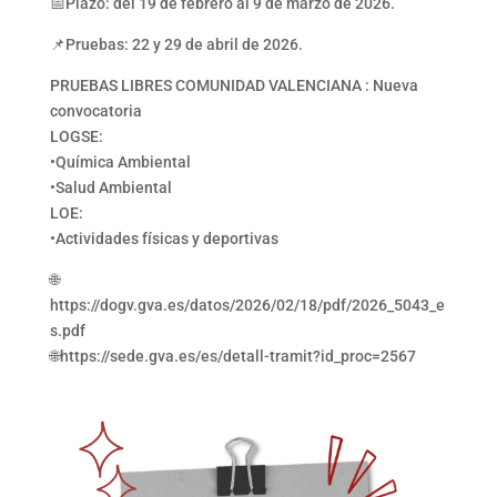
📅Plazo: del 19 de febrero al 9 de marzo de 2026.
📌Pruebas: 22 y 29 de abril de 2026.
PRUEBAS LIBRES COMUNIDAD VALENCIANA : Nueva
convocatoria
LOGSE:
•Química Ambiental
•Salud Ambiental
LOE:
•Actividades físicas y deportivas
🌐
https://dogv.gva.es/datos/2026/02/18/pdf/2026_5043_e
s.pdf
🌐https://sede.gva.es/es/detall-tramit?id_proc=2567