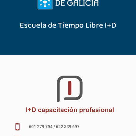
Escuela de Tiempo Libre I+D

601 279 794 / 622 339 697