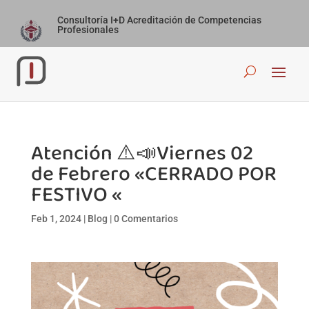
Consultoría I+D Acreditación de Competencias
Profesionales
Atención ⚠️📣Viernes 02
de Febrero «CERRADO POR
FESTIVO «
Feb 1, 2024
|
Blog
|
0 Comentarios