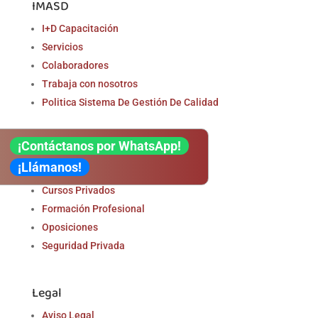
IMASD
I+D Capacitación
Servicios
Colaboradores
Trabaja con nosotros
Politica Sistema De Gestión De Calidad
¡Contáctanos por WhatsApp!
Formación
¡Llámanos!
Cursos Certificados
Cursos Privados
Formación Profesional
Oposiciones
Seguridad Privada
Legal
Aviso Legal