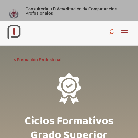
Consultoría I+D Acreditación de Competencias
Profesionales
<
Formación Profesional
Ciclos Formativos
Grado Superior