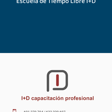
Escuela de Tiempo Libre I+D
601 279 794 / 622 339 697