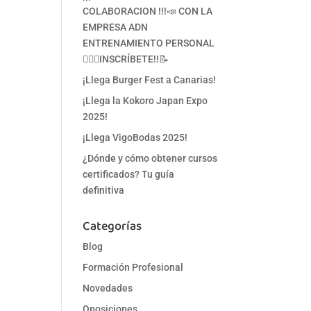
COLABORACION !!!📣 CON LA
EMPRESA ADN
ENTRENAMIENTO PERSONAL
🏋‍♀🥋INSCRÍBETE!!📝
¡Llega Burger Fest a Canarias!
¡Llega la Kokoro Japan Expo
2025!
¡Llega VigoBodas 2025!
¿Dónde y cómo obtener cursos
certificados? Tu guía
definitiva
Categorías
Blog
Formación Profesional
Novedades
Oposiciones