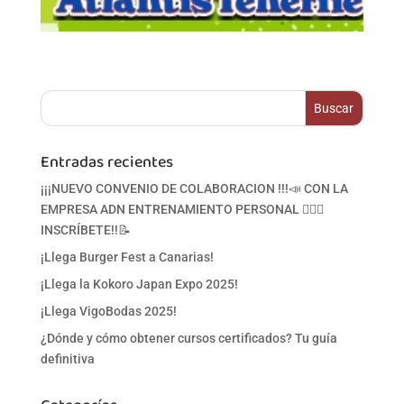
Entradas recientes
¡¡¡NUEVO CONVENIO DE COLABORACION !!!📣 CON LA
EMPRESA ADN ENTRENAMIENTO PERSONAL 🏋‍♀🥋
INSCRÍBETE!!📝
¡Llega Burger Fest a Canarias!
¡Llega la Kokoro Japan Expo 2025!
¡Llega VigoBodas 2025!
¿Dónde y cómo obtener cursos certificados? Tu guía
definitiva