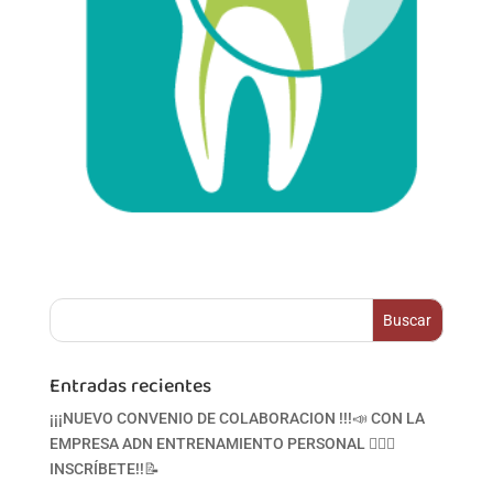
Entradas recientes
¡¡¡NUEVO CONVENIO DE COLABORACION !!!📣 CON LA
EMPRESA ADN ENTRENAMIENTO PERSONAL 🏋‍♀🥋
INSCRÍBETE!!📝