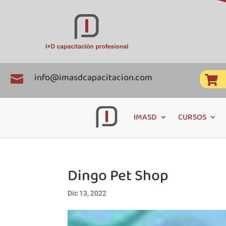
info@imasdcapacitacion.com


IMASD
CURSOS
Dingo Pet Shop
Dic 13, 2022