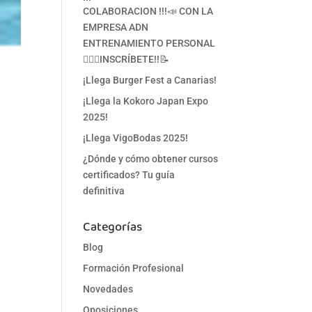
COLABORACION !!!📣 CON LA
EMPRESA ADN
ENTRENAMIENTO PERSONAL
🏋‍♀🥋INSCRÍBETE!!📝
¡Llega Burger Fest a Canarias!
¡Llega la Kokoro Japan Expo
2025!
¡Llega VigoBodas 2025!
¿Dónde y cómo obtener cursos
certificados? Tu guía
definitiva
Categorías
Blog
Formación Profesional
Novedades
Oposiciones