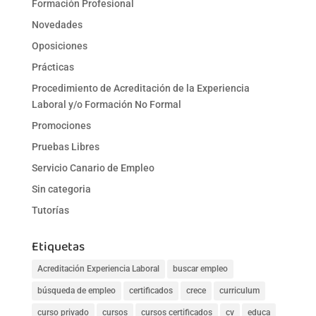
Formación Profesional
Novedades
Oposiciones
Prácticas
Procedimiento de Acreditación de la Experiencia
Laboral y/o Formación No Formal
Promociones
Pruebas Libres
Servicio Canario de Empleo
Sin categoria
Tutorías
Etiquetas
Acreditación Experiencia Laboral
buscar empleo
búsqueda de empleo
certificados
crece
curriculum
curso privado
cursos
cursos certificados
cv
educa