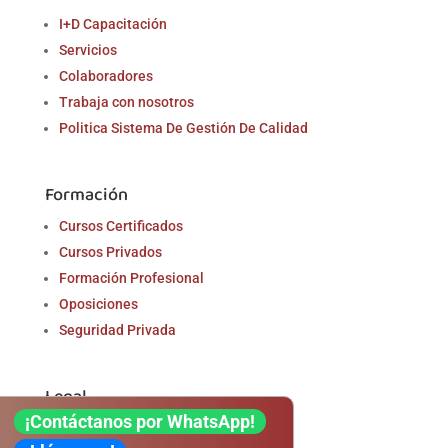
I+D Capacitación
Servicios
Colaboradores
Trabaja con nosotros
Politica Sistema De Gestión De Calidad
Formación
Cursos Certificados
Cursos Privados
Formación Profesional
Oposiciones
Seguridad Privada
Legal
¡Contáctanos por WhatsApp!
Aviso Legal