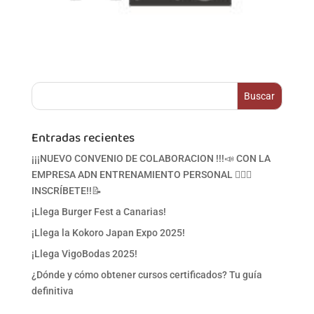
Entradas recientes
¡¡¡NUEVO CONVENIO DE COLABORACION !!!📣 CON LA
EMPRESA ADN ENTRENAMIENTO PERSONAL 🏋‍♀🥋
INSCRÍBETE!!📝
¡Llega Burger Fest a Canarias!
¡Llega la Kokoro Japan Expo 2025!
¡Llega VigoBodas 2025!
¿Dónde y cómo obtener cursos certificados? Tu guía
definitiva