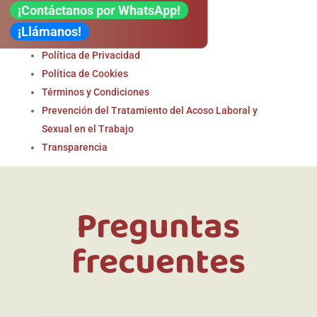
¡Contáctanos por WhatsApp!
Legal
¡Llámanos!
Aviso Legal
Política de Privacidad
Política de Cookies
Términos y Condiciones
Prevención del Tratamiento del Acoso Laboral y
Sexual en el Trabajo
Transparencia
Preguntas
frecuentes