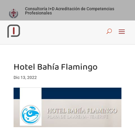
Consultoría I+D Acreditación de Competencias
Profesionales
Hotel Bahía Flamingo
Dic 13, 2022