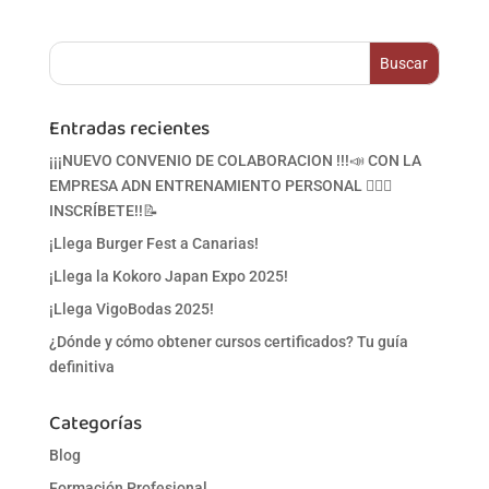
Entradas recientes
¡¡¡NUEVO CONVENIO DE COLABORACION !!!📣 CON LA
EMPRESA ADN ENTRENAMIENTO PERSONAL 🏋‍♀🥋
INSCRÍBETE!!📝
¡Llega Burger Fest a Canarias!
¡Llega la Kokoro Japan Expo 2025!
¡Llega VigoBodas 2025!
¿Dónde y cómo obtener cursos certificados? Tu guía
definitiva
Categorías
Blog
Formación Profesional