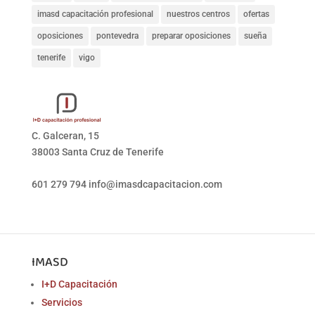
imasd capacitación profesional
nuestros centros
ofertas
oposiciones
pontevedra
preparar oposiciones
sueña
tenerife
vigo
C. Galceran, 15
38003 Santa Cruz de Tenerife
601 279 794
info@imasdcapacitacion.com
IMASD
I+D Capacitación
Servicios