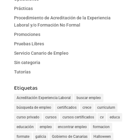
Prácticas
Procedimiento de Acreditación de la Experiencia
Laboral y/o Formación No Formal
Promociones
Pruebas Libres
Servicio Canario de Empleo
Sin categoria
Tutorías
Etiquetas
Acreditación Experiencia Laboral
buscar empleo
búsqueda de empleo
certificados
crece
curriculum
curso privado
cursos
cursos certificados
cv
educa
educación
empleo
encontrar empleo
formacion
formate
galicia
Gobierno de Canarias
Halloween