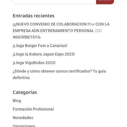
Entradas recientes
¡¡¡NUEVO CONVENIO DE COLABORACION !!!📣 CON LA
EMPRESA ADN ENTRENAMIENTO PERSONAL 🏋‍♀🥋
INSCRÍBETE!!📝
¡Llega Burger Fest a Canarias!
¡Llega la Kokoro Japan Expo 2025!
¡Llega VigoBodas 2025!
¿Dónde y cómo obtener cursos certificados? Tu guía
definitiva
Categorías
Blog
Formación Profesional
Novedades
Oposiciones