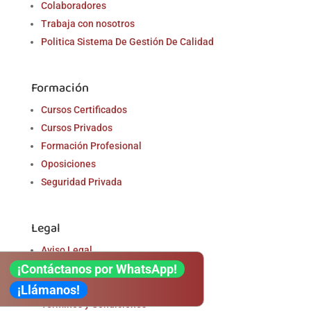
Colaboradores
Trabaja con nosotros
Politica Sistema De Gestión De Calidad
Formación
Cursos Certificados
Cursos Privados
Formación Profesional
Oposiciones
Seguridad Privada
Legal
Aviso Legal
¡Contáctanos por WhatsApp!
Política de Privacidad
Política de Cookies
¡Llámanos!
Términos y Condiciones