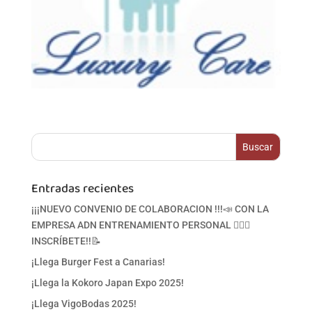
Entradas recientes
¡¡¡NUEVO CONVENIO DE COLABORACION !!!📣 CON LA
EMPRESA ADN ENTRENAMIENTO PERSONAL 🏋‍♀🥋
INSCRÍBETE!!📝
¡Llega Burger Fest a Canarias!
¡Llega la Kokoro Japan Expo 2025!
¡Llega VigoBodas 2025!