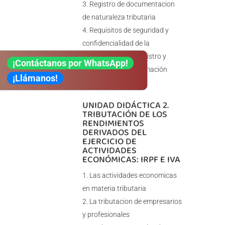
Registro de documentacion
de naturaleza tributaria
Requisitos de seguridad y
confidencialidad de la
información en el registro y
¡Contáctanos por WhatsApp!
distribución de información
¡Llámanos!
tributaria
UNIDAD DIDÁCTICA 2.
TRIBUTACIÓN DE LOS
RENDIMIENTOS
DERIVADOS DEL
EJERCICIO DE
ACTIVIDADES
ECONÓMICAS: IRPF E IVA
Las actividades economicas
en materia tributaria
La tributacion de empresarios
y profesionales