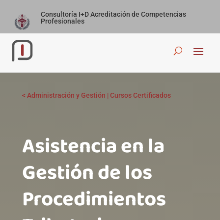
Consultoría I+D Acreditación de Competencias
Profesionales
<
Administración y Gestión
|
Cursos Certificados
Asistencia en la
Gestión de los
Procedimientos