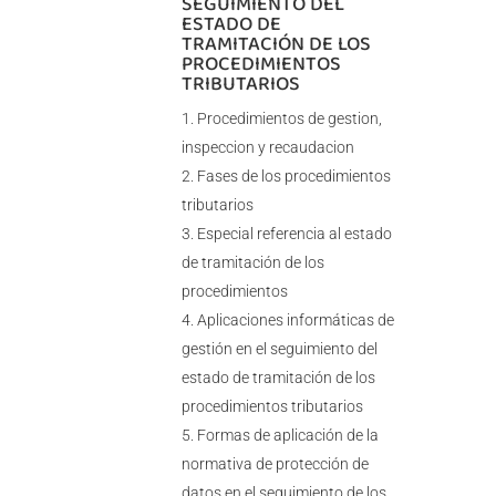
SEGUIMIENTO DEL
ESTADO DE
TRAMITACIÓN DE LOS
PROCEDIMIENTOS
TRIBUTARIOS
Procedimientos de gestion,
inspeccion y recaudacion
Fases de los procedimientos
tributarios
Especial referencia al estado
de tramitación de los
procedimientos
Aplicaciones informáticas de
gestión en el seguimiento del
estado de tramitación de los
procedimientos tributarios
Formas de aplicación de la
normativa de protección de
datos en el seguimiento de los