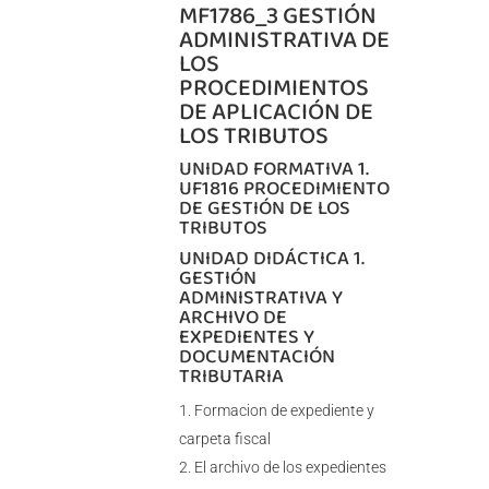
MF1786_3 GESTIÓN
ADMINISTRATIVA DE
LOS
PROCEDIMIENTOS
DE APLICACIÓN DE
LOS TRIBUTOS
UNIDAD FORMATIVA 1.
UF1816 PROCEDIMIENTO
DE GESTIÓN DE LOS
TRIBUTOS
UNIDAD DIDÁCTICA 1.
GESTIÓN
ADMINISTRATIVA Y
ARCHIVO DE
EXPEDIENTES Y
DOCUMENTACIÓN
TRIBUTARIA
Formacion de expediente y
carpeta fiscal
El archivo de los expedientes