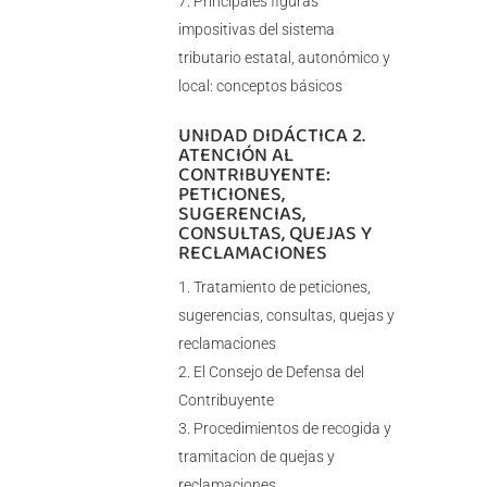
Principales figuras
impositivas del sistema
tributario estatal, autonómico y
local: conceptos básicos
UNIDAD DIDÁCTICA 2.
ATENCIÓN AL
CONTRIBUYENTE:
PETICIONES,
SUGERENCIAS,
CONSULTAS, QUEJAS Y
RECLAMACIONES
Tratamiento de peticiones,
sugerencias, consultas, quejas y
reclamaciones
El Consejo de Defensa del
Contribuyente
Procedimientos de recogida y
tramitacion de quejas y
reclamaciones