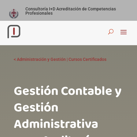
Consultoría I+D Acreditación de Competencias
Profesionales
<
Administración y Gestión
|
Cursos Certificados
Gestión Contable y
Gestión
Administrativa