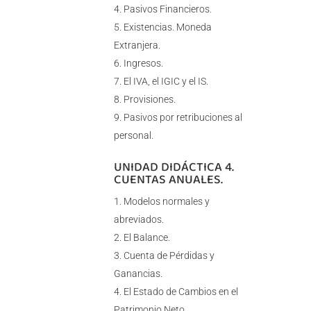
Pasivos Financieros.
Existencias. Moneda
Extranjera.
Ingresos.
El IVA, el IGIC y el IS.
Provisiones.
Pasivos por retribuciones al
personal.
UNIDAD DIDÁCTICA 4.
CUENTAS ANUALES.
Modelos normales y
abreviados.
El Balance.
Cuenta de Pérdidas y
Ganancias.
El Estado de Cambios en el
Patrimonio Neto.