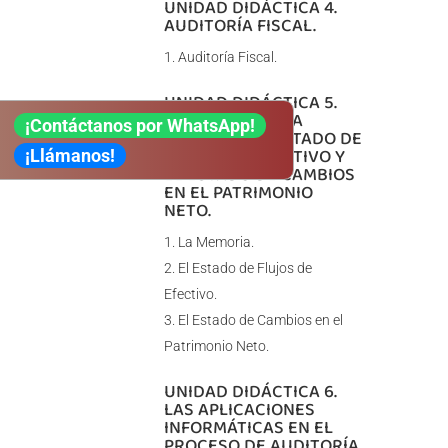
UNIDAD DIDÁCTICA 4.
AUDITORÍA FISCAL.
Auditoría Fiscal.
UNIDAD DIDÁCTICA 5.
AUDITORÍA DE LA
¡Contáctanos por WhatsApp!
MEMORIA, EL ESTADO DE
FLUJOS DE EFECTIVO Y
¡Llámanos!
EL ESTADO DE CAMBIOS
EN EL PATRIMONIO
NETO.
La Memoria.
El Estado de Flujos de
Efectivo.
El Estado de Cambios en el
Patrimonio Neto.
UNIDAD DIDÁCTICA 6.
LAS APLICACIONES
INFORMÁTICAS EN EL
PROCESO DE AUDITORÍA.