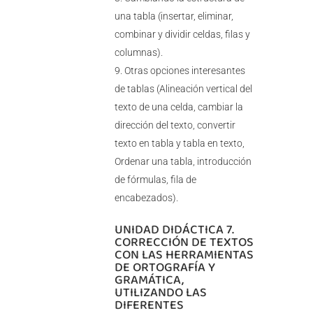
una tabla (insertar, eliminar,
combinar y dividir celdas, filas y
columnas).
Otras opciones interesantes
de tablas (Alineación vertical del
texto de una celda, cambiar la
dirección del texto, convertir
texto en tabla y tabla en texto,
Ordenar una tabla, introducción
de fórmulas, fila de
encabezados).
UNIDAD DIDÁCTICA 7.
CORRECCIÓN DE TEXTOS
CON LAS HERRAMIENTAS
DE ORTOGRAFÍA Y
GRAMÁTICA,
UTILIZANDO LAS
DIFERENTES