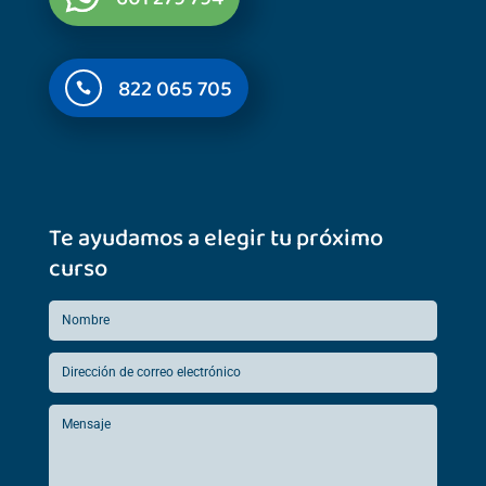
822 065 705

Te ayudamos a elegir tu próximo
curso