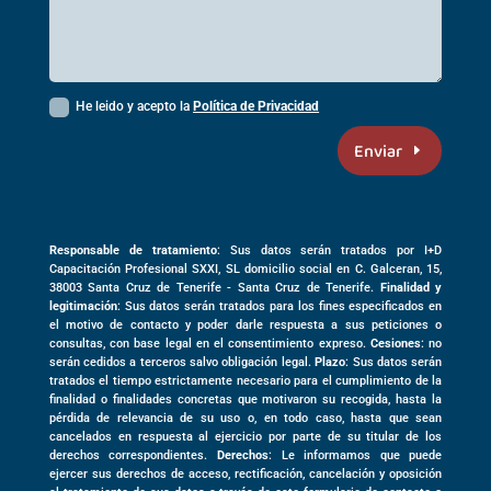
He leido y acepto la
Política de Privacidad
Enviar
Responsable de tratamiento
: Sus datos serán tratados por I+D
Capacitación Profesional SXXI, SL domicilio social en
C. Galceran, 15,
38003
Santa Cruz de Tenerife -
Santa Cruz de Tenerife
.
Finalidad y
legitimación
: Sus datos serán tratados para los fines especificados en
el motivo de contacto y poder darle respuesta a sus peticiones o
consultas, con base legal en el consentimiento expreso.
Cesiones
: no
serán cedidos a terceros salvo obligación legal.
Plazo
: Sus datos serán
tratados el tiempo estrictamente necesario para el cumplimiento de la
finalidad o finalidades concretas que motivaron su recogida, hasta la
pérdida de relevancia de su uso o, en todo caso, hasta que sean
cancelados en respuesta al ejercicio por parte de su titular de los
derechos correspondientes.
Derechos
: Le informamos que puede
ejercer sus derechos de acceso, rectificación, cancelación y oposición