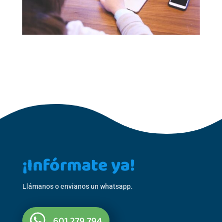
¡Infórmate ya!
Llámanos o envianos un whatsapp.
601 279 794