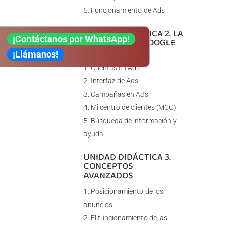
Funcionamiento de Ads
UNIDAD DIDÁCTICA 2. LA
¡Contáctanos por WhatsApp!
GESTIÓN CON GOOGLE
ADS
¡Llámanos!
Cuentas en Ads
Interfaz de Ads
Campañas en Ads
Mi centro de clientes (MCC)
Búsqueda de información y
ayuda
UNIDAD DIDÁCTICA 3.
CONCEPTOS
AVANZADOS
Posicionamiento de los
anuncios
El funcionamiento de las