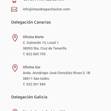

info@imasdcapacitacion.com
Delegación Canarias

Oficina Norte
C. Galcerán 15, Local 1
38003 Sta. Cruz de Tenerife.
T. 822 065 705

Oficina Sur
Avda. Arzobispo José González Rivas 3, 1B
38611 San Isidro.
T. 922 391 989
Delegación Galicia