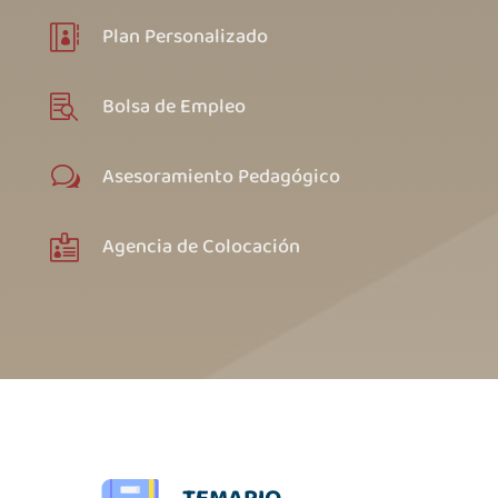
Plan Personalizado

Bolsa de Empleo

Asesoramiento Pedagógico
w
Agencia de Colocación

TEMARIO