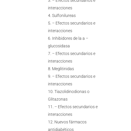
– Efectos secundarios e
interacciones
Sulfonilureas
– Efectos secundarios e
interacciones
Inhibidores de la a –
glucosidasa
– Efectos secundarios e
interacciones
Meglitinidas
– Efectos secundarios e
interacciones
Tiazolidinodionas o
Glitazonas
– Efectos secundarios e
interacciones
Nuevos fármacos
antidiabéticos