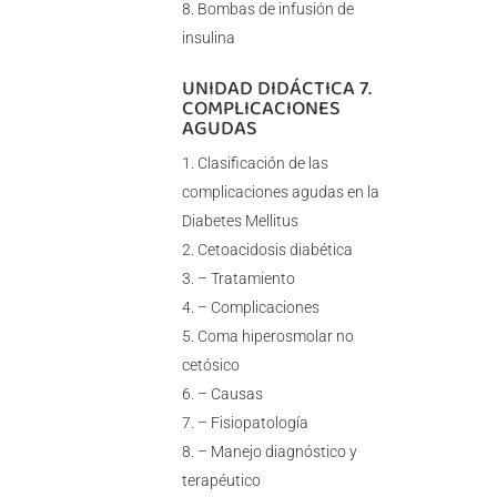
Bombas de infusión de
insulina
UNIDAD DIDÁCTICA 7.
COMPLICACIONES
AGUDAS
Clasificación de las
complicaciones agudas en la
Diabetes Mellitus
Cetoacidosis diabética
– Tratamiento
– Complicaciones
Coma hiperosmolar no
cetósico
– Causas
– Fisiopatología
– Manejo diagnóstico y
terapéutico