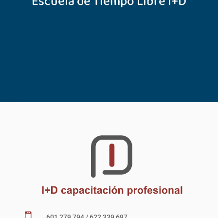
Escuela de Tiempo Libre I+D

601 279 794 / 622 339 697