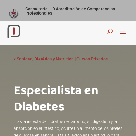
Consultoría I+D Acreditación de Competencias
Profesionales
<
Sanidad, Dietética y Nutrición
|
Cursos Privados
Especialista en
Diabetesㅤㅤㅤㅤㅤㅤㅤㅤㅤㅤㅤㅤㅤㅤㅤ
Tras la ingesta de hidratos de carbono, su digestión y la
absorción en el intestino, ocurre un aumento de los niveles
de glucosa en sangre. Esta situación es un estímulo para