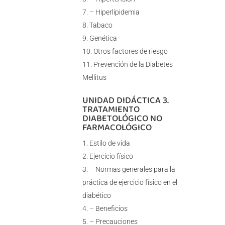
– Hiperlipidemia
Tabaco
Genética
Otros factores de riesgo
Prevención de la Diabetes
Mellitus
UNIDAD DIDÁCTICA 3.
TRATAMIENTO
DIABETOLÓGICO NO
FARMACOLÓGICO
Estilo de vida
Ejercicio físico
– Normas generales para la
práctica de ejercicio físico en el
diabético
– Beneficios
– Precauciones