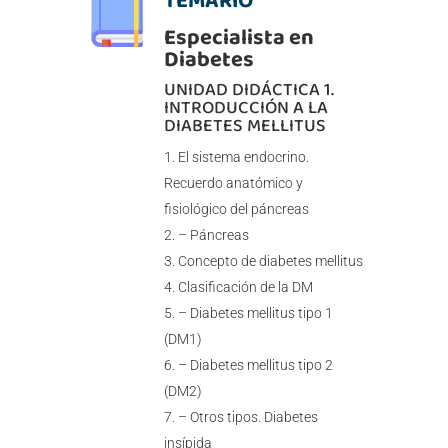
Especialista en
Diabetes
UNIDAD DIDÁCTICA 1.
INTRODUCCIÓN A LA
DIABETES MELLITUS
El sistema endocrino.
Recuerdo anatómico y
fisiológico del páncreas
– Páncreas
Concepto de diabetes mellitus
Clasificación de la DM
– Diabetes mellitus tipo 1
(DM1)
– Diabetes mellitus tipo 2
(DM2)
– Otros tipos. Diabetes
insípida