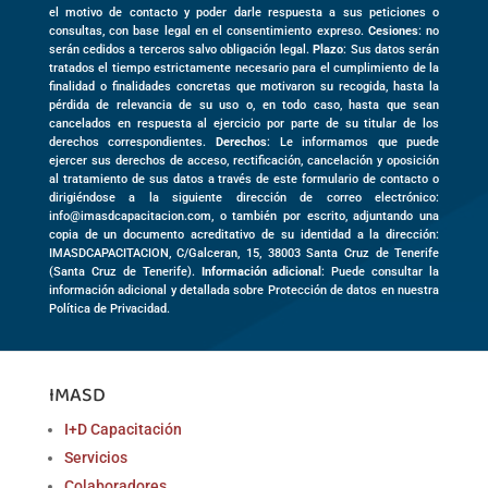
el motivo de contacto y poder darle respuesta a sus peticiones o
consultas, con base legal en el consentimiento expreso.
Cesiones
: no
serán cedidos a terceros salvo obligación legal.
Plazo
: Sus datos serán
tratados el tiempo estrictamente necesario para el cumplimiento de la
finalidad o finalidades concretas que motivaron su recogida, hasta la
pérdida de relevancia de su uso o, en todo caso, hasta que sean
cancelados en respuesta al ejercicio por parte de su titular de los
derechos correspondientes.
Derechos
: Le informamos que puede
ejercer sus derechos de acceso, rectificación, cancelación y oposición
al tratamiento de sus datos a través de este formulario de contacto o
dirigiéndose a la siguiente dirección de correo electrónico:
info@imasdcapacitacion.com, o también por escrito, adjuntando una
copia de un documento acreditativo de su identidad a la dirección:
IMASDCAPACITACION,
C/Galceran, 15
,
38003
Santa Cruz de Tenerife
(
Santa Cruz de Tenerife)
.
Información adicional
: Puede consultar la
información adicional y detallada sobre Protección de datos en nuestra
Política de Privacidad.
IMASD
I+D Capacitación
Servicios
Colaboradores