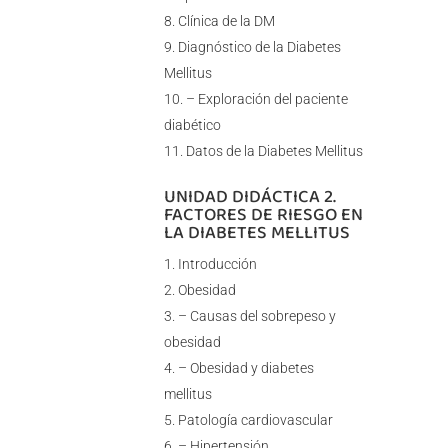
Clínica de la DM
Diagnóstico de la Diabetes
Mellitus
– Exploración del paciente
diabético
Datos de la Diabetes Mellitus
UNIDAD DIDÁCTICA 2.
FACTORES DE RIESGO EN
LA DIABETES MELLITUS
Introducción
Obesidad
– Causas del sobrepeso y
obesidad
– Obesidad y diabetes
mellitus
Patología cardiovascular
– Hipertensión