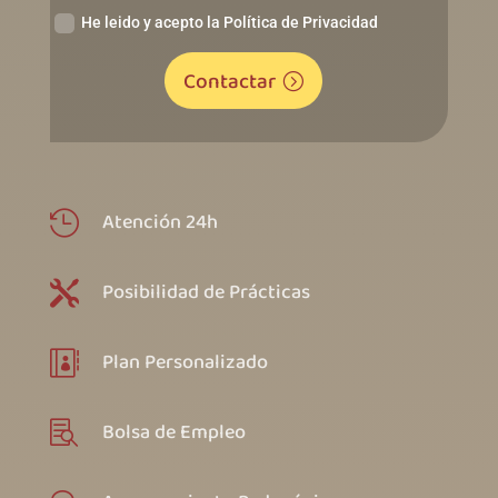
He leido y acepto la Política de Privacidad
Contactar
Atención 24h

Posibilidad de Prácticas

Plan Personalizado

Bolsa de Empleo
