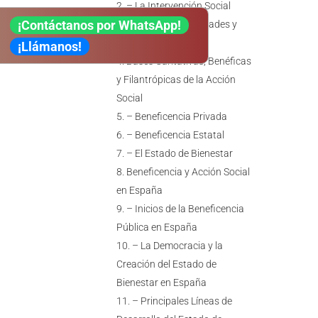
– La Intervención Social
¡Contáctanos por WhatsApp!
– Tipos de Necesidades y
demandas sociales
¡Llámanos!
Bases Caritativas, Benéficas
y Filantrópicas de la Acción
Social
– Beneficencia Privada
– Beneficencia Estatal
– El Estado de Bienestar
Beneficencia y Acción Social
en España
– Inicios de la Beneficencia
Pública en España
– La Democracia y la
Creación del Estado de
Bienestar en España
– Principales Líneas de