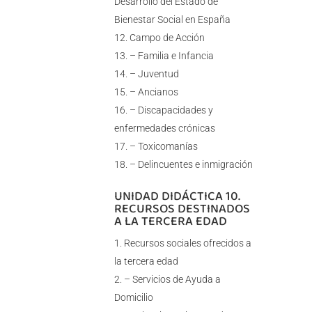
Desarrollo del Estado de
Bienestar Social en España
Campo de Acción
– Familia e Infancia
– Juventud
– Ancianos
– Discapacidades y
enfermedades crónicas
– Toxicomanías
– Delincuentes e inmigración
UNIDAD DIDÁCTICA 10.
RECURSOS DESTINADOS
A LA TERCERA EDAD
Recursos sociales ofrecidos a
la tercera edad
– Servicios de Ayuda a
Domicilio