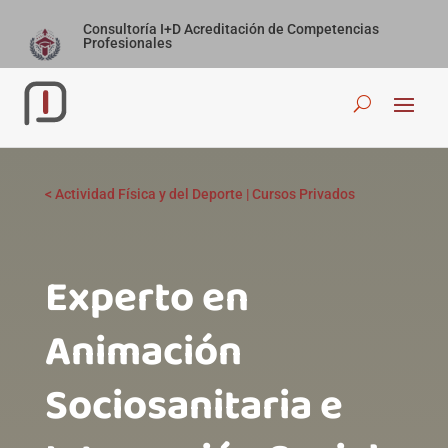
Consultoría I+D Acreditación de Competencias
Profesionales
<
Actividad Física y del Deporte
|
Cursos Privados
Experto en
Animación
Sociosanitaria e