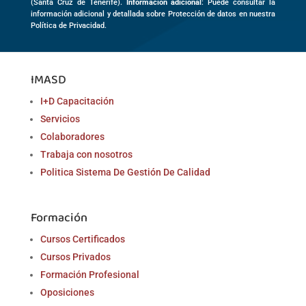
(
Santa Cruz de Tenerife)
.
Información adicional
: Puede consultar la
información adicional y detallada sobre Protección de datos en nuestra
Política de Privacidad.
IMASD
I+D Capacitación
Servicios
Colaboradores
Trabaja con nosotros
Politica Sistema De Gestión De Calidad
Formación
Cursos Certificados
Cursos Privados
Formación Profesional
Oposiciones