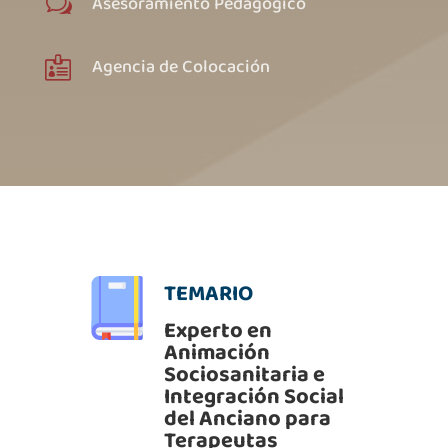
Asesoramiento Pedagógico
w
Agencia de Colocación

TEMARIO
Experto en
Animación
Sociosanitaria e
Integración Social
del Anciano para
Terapeutas