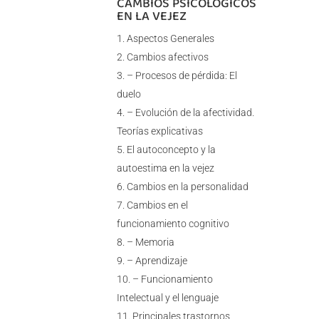
CAMBIOS PSICOLÓGICOS
EN LA VEJEZ
Aspectos Generales
Cambios afectivos
– Procesos de pérdida: El
duelo
– Evolución de la afectividad.
Teorías explicativas
El autoconcepto y la
autoestima en la vejez
Cambios en la personalidad
Cambios en el
funcionamiento cognitivo
– Memoria
– Aprendizaje
– Funcionamiento
Intelectual y el lenguaje
Principales trastornos