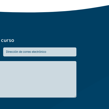
 curso