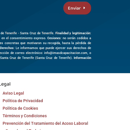
Enviar
 de Tenerife -
Santa Cruz de Tenerife
.
Finalidad y legitimación
:
al en el consentimiento expreso.
Cesiones
: no serán cedidos a
des concretas que motivaron su recogida, hasta la pérdida de
Derechos
: Le informamos que puede ejercer sus derechos de
irección de correo electrónico: info@imasdcapacitacion.com, o
3
Santa Cruz de Tenerife (
Santa Cruz de Tenerife)
.
Información
Legal
Aviso Legal
Política de Privacidad
Política de Cookies
Términos y Condiciones
Prevención del Tratamiento del Acoso Laboral