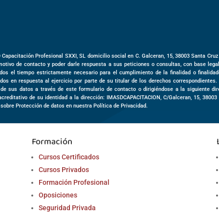
D Capacitación Profesional SXXI, SL domicilio social en
C. Galceran, 15,
38003
Santa Cruz
motivo de contacto y poder darle respuesta a sus peticiones o consultas, con base leg
dos el tiempo estrictamente necesario para el cumplimiento de la finalidad o finalida
dos en respuesta al ejercicio por parte de su titular de los derechos correspondientes.
o de sus datos a través de este formulario de contacto o dirigiéndose a la siguiente d
acreditativo de su identidad a la dirección: IMASDCAPACITACION,
C/Galceran, 15
,
3800
 sobre Protección de datos en nuestra Política de Privacidad.
Formación
Cursos Certificados
Cursos Privados
Formación Profesional
Oposiciones
Seguridad Privada