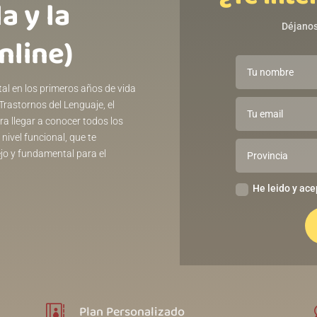
a y la
Déjanos
ㅤㅤㅤㅤㅤㅤㅤㅤㅤㅤㅤㅤㅤㅤㅤㅤㅤ
tal en los primeros años de vida
Trastornos del Lenguaje, el
ra llegar a conocer todos los
nivel funcional, que te
jo y fundamental para el
He leido y ace
Plan Personalizado
