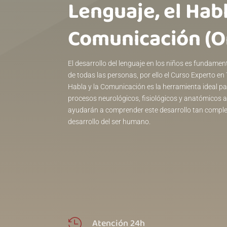
Lenguaje, el Habl
Comunicación (Online)ㅤㅤㅤㅤㅤㅤㅤㅤㅤㅤㅤㅤㅤㅤㅤㅤㅤㅤㅤㅤㅤㅤㅤㅤㅤㅤㅤ
El desarrollo del lenguaje en los niños es fundamen
de todas las personas, por ello el Curso Experto en 
Habla y la Comunicación es la herramienta ideal pa
procesos neurológicos, fisiológicos y anatómicos a 
ayudarán a comprender este desarrollo tan comple
desarrollo del ser humano.
Atención 24h
