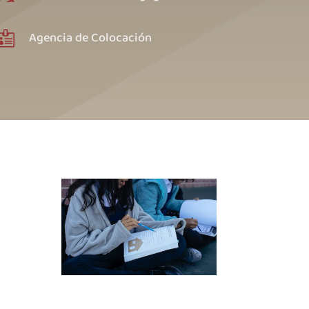
Agencia de Colocación
