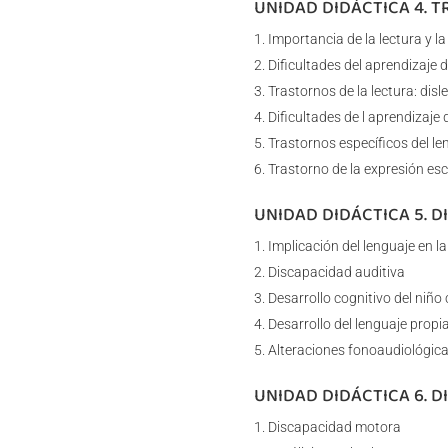
UNIDAD DIDÁCTICA 4. 
Importancia de la lectura y la
Dificultades del aprendizaje d
Trastornos de la lectura: disl
Dificultades de l aprendizaje d
Trastornos específicos del len
Trastorno de la expresión esc
UNIDAD DIDÁCTICA 5. D
Implicación del lenguaje en l
Discapacidad auditiva
Desarrollo cognitivo del niño
Desarrollo del lenguaje prop
Alteraciones fonoaudiológic
UNIDAD DIDÁCTICA 6. 
Discapacidad motora