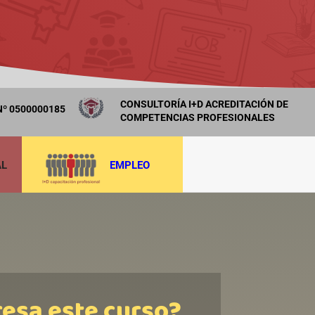
CONSULTORÍA I+D ACREDITACIÓN DE
º 0500000185
COMPETENCIAS PROFESIONALES
AL
EMPLEO
resa este curso?