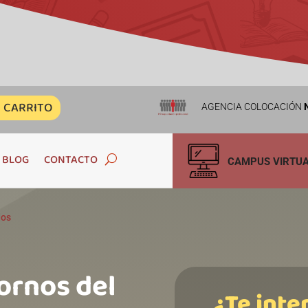
CARRITO
AGENCIA COLOCACIÓN
N
BLOG
CONTACTO
CAMPUS VIRTU
dos
ornos del
¿Te inte