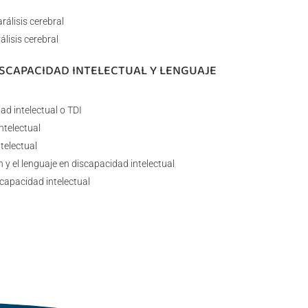
rálisis cerebral
álisis cerebral
DISCAPACIDAD INTELECTUAL Y LENGUAJE
ad intelectual o TDI
ntelectual
telectual
 y el lenguaje en discapacidad intelectual
capacidad intelectual