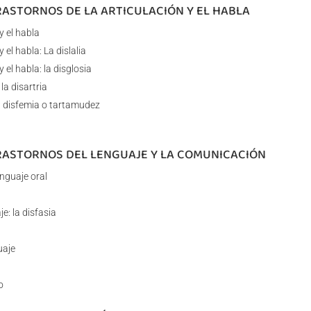
RASTORNOS DE LA ARTICULACIÓN Y EL HABLA
y el habla
 el habla: La dislalia
 el habla: la disglosia
la disartria
l: disfemia o tartamudez
TRASTORNOS DEL LENGUAJE Y LA COMUNICACIÓN
enguaje oral
: la disfasia
uaje
o