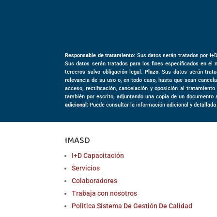
Responsable de tratamiento
: Sus datos serán tratados por I+
Sus datos serán tratados para los fines especificados en el 
terceros salvo obligación legal.
Plazo
: Sus datos serán trata
relevancia de su uso o, en todo caso, hasta que sean cancela
acceso, rectificación, cancelación y oposición al tratamient
también por escrito, adjuntando una copia de un documento 
adicional
: Puede consultar la información adicional y detallada
IMASD
I+D Capacitación
Servicios
Colaboradores
Trabaja con nosotros
Politica Sistema De Gestión De Calidad