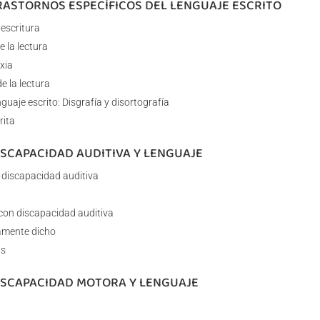
TRASTORNOS ESPECÍFICOS DEL LENGUAJE ESCRITO
 escritura
e la lectura
exia
e la lectura
guaje escrito: Disgrafía y disortografía
rita
ISCAPACIDAD AUDITIVA Y LENGUAJE
a discapacidad auditiva
 con discapacidad auditiva
iamente dicho
as
DISCAPACIDAD MOTORA Y LENGUAJE