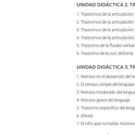
UNIDAD DIDÁCTICA 2. T
Trastornos de la articulación 
Trastornos de la articulación y
Trastornos de la articulación y
Trastornos de la articulación: 
Trastorno de la fluidez verba
Trastorno de la voz: disfonía
UNIDAD DIDÁCTICA 3. 
Retraso en el desarrollo del l
El retraso simple del lenguaje
Retraso moderado del lenguaje
Retraso grave del lenguaje
Trastorno específico del leng
Afasia
El niño que no habla: mutism