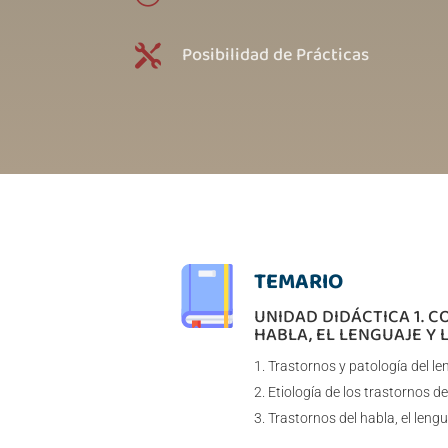
Posibilidad de Prácticas

TEMARIO
UNIDAD DIDÁCTICA 1. C
HABLA, EL LENGUAJE Y
Trastornos y patología del le
Etiología de los trastornos de
Trastornos del habla, el leng