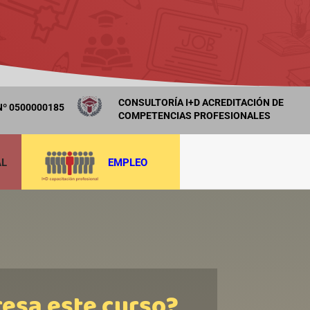
CONSULTORÍA I+D ACREDITACIÓN DE
º 0500000185
COMPETENCIAS PROFESIONALES
AL
EMPLEO
resa este curso?