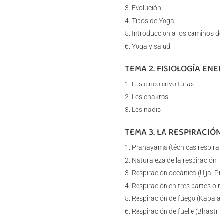
Evolución
Tipos de Yoga
Introducción a los caminos d
Yoga y salud
TEMA 2. FISIOLOGÍA EN
Las cinco envolturas
Los chakras
Los nadis
TEMA 3. LA RESPIRACIÓ
Pranayama (técnicas respira
Naturaleza de la respiración
Respiración oceánica (Ujjai
Respiración en tres partes o
Respiración de fuego (Kapala
Respiración de fuelle (Bhastr