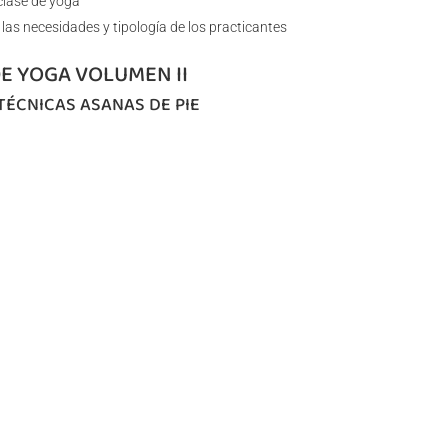
clase de yoga
las necesidades y tipología de los practicantes
DE YOGA VOLUMEN II
 TÉCNICAS ASANAS DE PIE