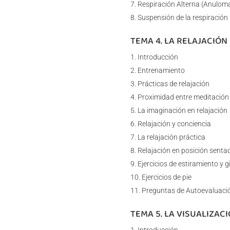
Respiración Alterna (Anulom
Suspensión de la respiración
TEMA 4. LA RELAJACIÓN
Introducción
Entrenamiento
Prácticas de relajación
Proximidad entre meditación 
La imaginación en relajación
Relajación y conciencia
La relajación práctica
Relajación en posición sentad
Ejercicios de estiramiento y 
Ejercicios de pie
Preguntas de Autoevaluaci
TEMA 5. LA VISUALIZAC