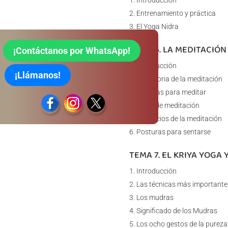
Introducción
Entrenamiento y práctica
El Yoga Nidra
TEMA 6. LA MEDITACIÓN
¡Contáctanos por WhatsApp!
Introducción
¡Llámanos!
La historia de la meditación
Técnicas para meditar
Tipos de meditación
Beneficios de la meditación
Posturas para sentarse
TEMA 7. EL KRIYA YOGA 
Introducción
Las técnicas más importante
Los mudras
Significado de los Mudras
Los ocho gestos de la pureza