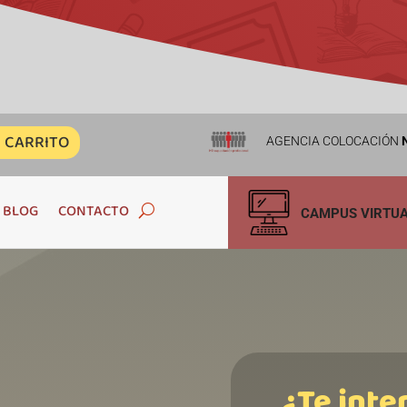
CARRITO
AGENCIA COLOCACIÓN
N
BLOG
CONTACTO
CAMPUS VIRTU
¿Te inte