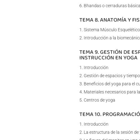
Bhandas o cerraduras básica
TEMA 8. ANATOMÍA Y F
Sistema Músculo Esquelético
Introducción a la biomecánic
TEMA 9. GESTIÓN DE ES
INSTRUCCIÓN EN YOGA
Introducción
Gestión de espacios y tiempo
Beneficios del yoga para el c
Materiales necesarios para la
Centros de yoga
TEMA 10. PROGRAMACIÓ
Introducción
La estructura de la sesión de