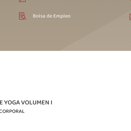
Bolsa de Empleo

DE YOGA VOLUMEN I
A CORPORAL