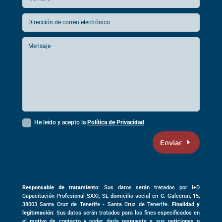
He leido y acepto la
Política de Privacidad
Enviar
Responsable de tratamiento
: Sus datos serán tratados por I+D
Capacitación Profesional SXXI, SL domicilio social en
C. Galceran, 15,
38003
Santa Cruz de Tenerife -
Santa Cruz de Tenerife
.
Finalidad y
legitimación
: Sus datos serán tratados para los fines especificados en
el motivo de contacto y poder darle respuesta a sus peticiones o