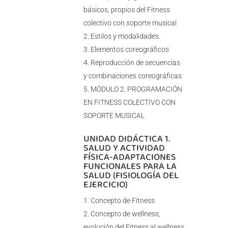
básicos, propios del Fitness
colectivo con soporte musical
Estilos y modalidades.
Elementos coreográficos
Reproducción de secuencias
y combinaciones coreográficas
MÓDULO 2. PROGRAMACIÓN
EN FITNESS COLECTIVO CON
SOPORTE MUSICAL
UNIDAD DIDÁCTICA 1.
SALUD Y ACTIVIDAD
FÍSICA-ADAPTACIONES
FUNCIONALES PARA LA
SALUD (FISIOLOGÍA DEL
EJERCICIO)
Concepto de Fitness
Concepto de wellness,
evolución del Fitness al wellness