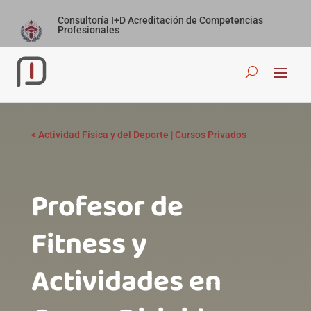
Consultoría I+D Acreditación de Competencias
Profesionales
<
Actividad Física y del Deporte
|
Cursos Privados
Profesor de
Fitness y
Actividades en