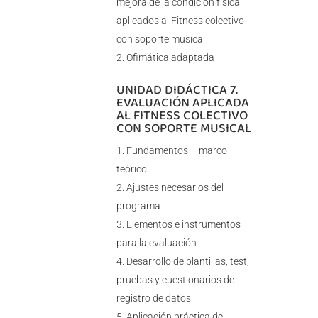
mejora de la condición física
aplicados al Fitness colectivo
con soporte musical
Ofimática adaptada
UNIDAD DIDÁCTICA 7.
EVALUACIÓN APLICADA
AL FITNESS COLECTIVO
CON SOPORTE MUSICAL
Fundamentos – marco
teórico
Ajustes necesarios del
programa
Elementos e instrumentos
para la evaluación
Desarrollo de plantillas, test,
pruebas y cuestionarios de
registro de datos
Aplicación práctica de