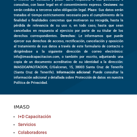
consultas, con base legal en el consentimiento expreso.
Cesiones
: no
serán cedidos a terceros salvo obligación legal.
Plazo
: Sus datos serán
tratados el tiempo estrictamente necesario para el cumplimiento de la
finalidad o finalidades concretas que motivaron su recogida, hasta la
pérdida de relevancia de su uso o, en todo caso, hasta que sean
cancelados en respuesta al ejercicio por parte de su titular de los
derechos correspondientes.
Derechos
: Le informamos que puede
ejercer sus derechos de acceso, rectificación, cancelación y oposición
al tratamiento de sus datos a través de este formulario de contacto o
dirigiéndose a la siguiente dirección de correo electrónico:
info@imasdcapacitacion.com, o también por escrito, adjuntando una
copia de un documento acreditativo de su identidad a la dirección:
IMASDCAPACITACION,
C/Galceran, 15
,
38003
Santa Cruz de Tenerife
(
Santa Cruz de Tenerife)
.
Información adicional
: Puede consultar la
información adicional y detallada sobre Protección de datos en nuestra
Política de Privacidad.
IMASD
I+D Capacitación
Servicios
Colaboradores