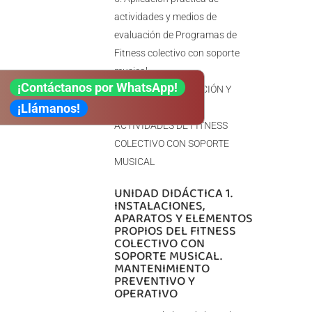
actividades y medios de
evaluación de Programas de
Fitness colectivo con soporte
musical
¡Contáctanos por WhatsApp!
MÓDULO 3. DIRECCIÓN Y
¡Llámanos!
DINAMIZACIÓN DE
ACTIVIDADES DE FITNESS
COLECTIVO CON SOPORTE
MUSICAL
UNIDAD DIDÁCTICA 1.
INSTALACIONES,
APARATOS Y ELEMENTOS
PROPIOS DEL FITNESS
COLECTIVO CON
SOPORTE MUSICAL.
MANTENIMIENTO
PREVENTIVO Y
OPERATIVO