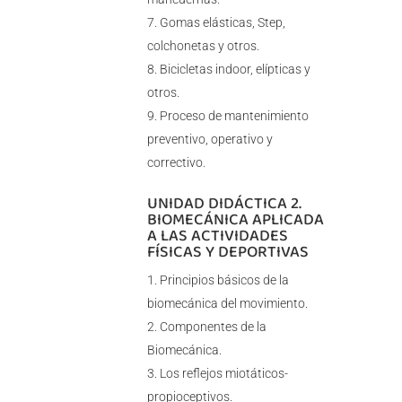
Gomas elásticas, Step,
colchonetas y otros.
Bicicletas indoor, elípticas y
otros.
Proceso de mantenimiento
preventivo, operativo y
correctivo.
UNIDAD DIDÁCTICA 2.
BIOMECÁNICA APLICADA
A LAS ACTIVIDADES
FÍSICAS Y DEPORTIVAS
Principios básicos de la
biomecánica del movimiento.
Componentes de la
Biomecánica.
Los reflejos miotáticos-
propioceptivos.