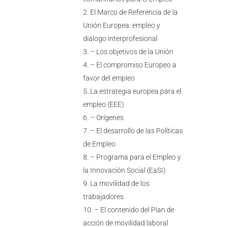
El Marco de Referencia de la
Unión Europea: empleo y
diálogo interprofesional
– Los objetivos de la Unión
– El compromiso Europeo a
favor del empleo
La estrategia europea para el
empleo (EEE)
– Orígenes
– El desarrollo de las Políticas
de Empleo
– Programa para el Empleo y
la Innovación Social (EaSI)
La movilidad de los
trabajadores
– El contenido del Plan de
acción de movilidad laboral