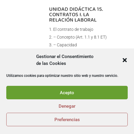
UNIDAD DIDÁCTICA 15.
CONTRATOS I. LA
RELACIÓN LABORAL
El contrato de trabajo
– Concepto (Art. 1.1 y 8.1 ET)
– Capacidad
– Forma
Gestionar el Consentimiento
– Periodo de prueba (Artículo
de las Cookies
14 E.T.)
Utilizamos cookies para optimizar nuestro sitio web y nuestro servicio.
– Duración
– Sujetos del contrato de
trabajo
Acepto
Las empresas de trabajo
Denegar
temporal (ETT)
Tiempo de trabajo
Preferencias
– La jornada laboral


– Horas extraordinarias