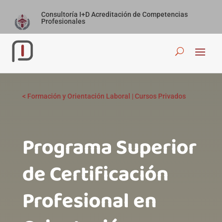
Consultoría I+D Acreditación de Competencias
Profesionales
<
Formación y Orientación Laboral
|
Cursos Privados
Programa Superior
de Certificación
Profesional en