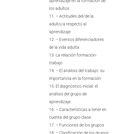
aprendizaje en la formación de
los adultos
– Actitudes del/de la
adulto/a respecto al
aprendizaje
– Eventos diferenciadores
de la vida adulta
La relación formación-
trabajo
– El análisis del trabajo: su
importancia en la formación
El diagnóstico inicial: el
análisis del grupo de
aprendizaje
– Características a tener en
cuenta del grupo-clase
– Funciones de los grupos
– Clasificación de los grupos