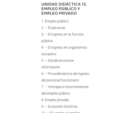
UNIDAD DIDÁCTICA 13.
EMPLEO PÚBLICO Y
EMPLEO PRIVADO
Empleo público
– El personal
– El ingreso en la función
pública
– El ingreso en organismos
europeos
– Dónde encontrar
información
– Procedimientos de ingreso
del personal funcionario
– Ventajas e inconvenientes
del empleo público
Empleo privado
– Evolución histórica