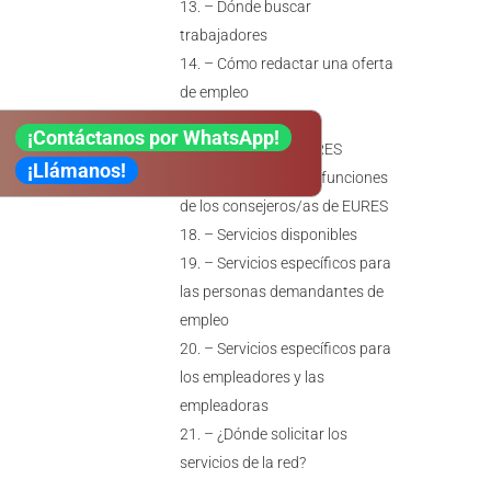
– Dónde buscar
trabajadores
– Cómo redactar una oferta
de empleo
La red EURES
¡Contáctanos por WhatsApp!
– Legislación EURES
¡Llámanos!
– Organización y funciones
de los consejeros/as de EURES
– Servicios disponibles
– Servicios específicos para
las personas demandantes de
empleo
– Servicios específicos para
los empleadores y las
empleadoras
– ¿Dónde solicitar los
servicios de la red?