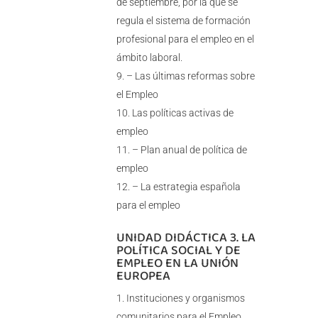
de septiembre, por la que se
regula el sistema de formación
profesional para el empleo en el
ámbito laboral.
– Las últimas reformas sobre
el Empleo
Las políticas activas de
empleo
– Plan anual de política de
empleo
– La estrategia española
para el empleo
UNIDAD DIDÁCTICA 3. LA
POLÍTICA SOCIAL Y DE
EMPLEO EN LA UNIÓN
EUROPEA
Instituciones y organismos
comunitarios para el Empleo