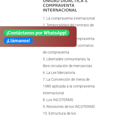
UNIDAD DIDÁCTICA 3.
COMPRAVENTA
INTERNACIONAL
La compraventa internacional
Temporalidad del contrato de
compraventa
¡Contáctanos por WhatsApp!
Modalidades de compraventa
¡Llámanos!
Excepciones en los contratos
de compraventa
Libertades comunitarias: la
libre circulación de mercancías
La Lex Mercatoria
La Convención de Viena de
1980 aplicada a la compraventa
internacional
Los INCOTERMS
Revisiones de los INCOTERMS
Estructura de los