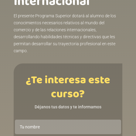
Internacionalㅤㅤㅤㅤㅤㅤㅤㅤㅤㅤㅤㅤ
El presente Programa Superior dotará al alumno de los
conocimientos necesarios relativos al mundo del
comercio y de las relaciones internacionales,
desarrollando habilidades técnicas y directivas que les
permitan desarrollar su trayectoria profesional en este
campo.
¿Te interesa este
curso?
Déjanos tus datos y te informamos