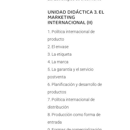
UNIDAD DIDÁCTICA 3. EL
MARKETING
INTERNACIONAL (II)
Política internacional de
producto
El envase
La etiqueta
La marca
La garantía y el servicio
postventa
Planificación y desarrollo de
productos
Política internacional de
distribución
Producción como forma de
entrada
Formas de comercialización