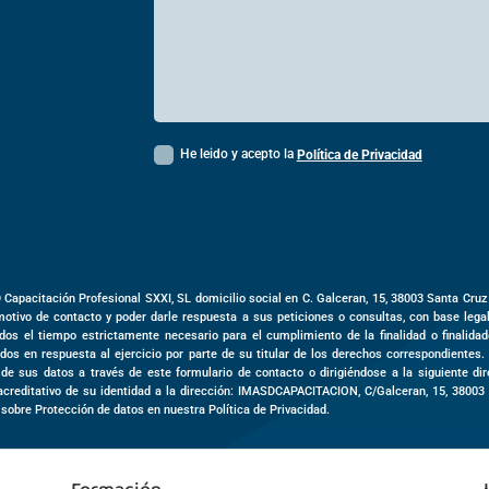
He leido y acepto la
Política de Privacidad
D Capacitación Profesional SXXI, SL domicilio social en
C. Galceran, 15,
38003
Santa Cruz
motivo de contacto y poder darle respuesta a sus peticiones o consultas, con base leg
dos el tiempo estrictamente necesario para el cumplimiento de la finalidad o finalida
dos en respuesta al ejercicio por parte de su titular de los derechos correspondientes.
o de sus datos a través de este formulario de contacto o dirigiéndose a la siguiente d
acreditativo de su identidad a la dirección: IMASDCAPACITACION,
C/Galceran, 15
,
3800
 sobre Protección de datos en nuestra Política de Privacidad.