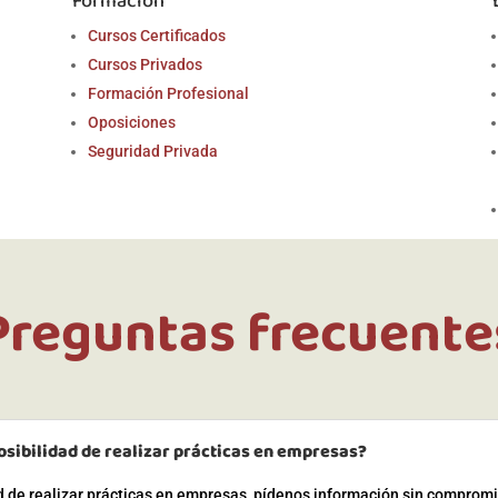
Formación
Cursos Certificados
Cursos Privados
Formación Profesional
Oposiciones
Seguridad Privada
Preguntas frecuente
osibilidad de realizar prácticas en empresas?
ad de realizar prácticas en empresas, pídenos información sin comprom