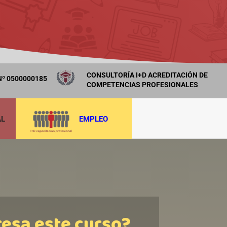
CONSULTORÍA I+D ACREDITACIÓN DE
º 0500000185
COMPETENCIAS PROFESIONALES
AL
EMPLEO
resa este curso?