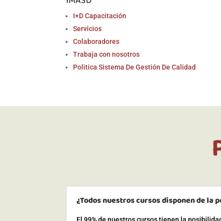
IMASD
I+D Capacitación
Servicios
Colaboradores
Trabaja con nosotros
Politica Sistema De Gestión De Calidad
¿Todos nuestros cursos disponen de la p
El 99% de nuestros cursos tienen la posibilid