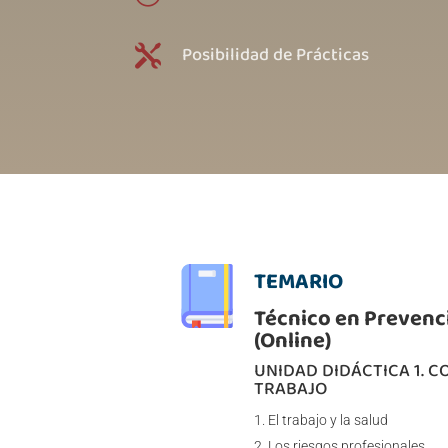
Posibilidad de Prácticas

TEMARIO
Técnico en Prevenc
(Online)
UNIDAD DIDÁCTICA 1. 
TRABAJO
El trabajo y la salud
Los riesgos profesionales