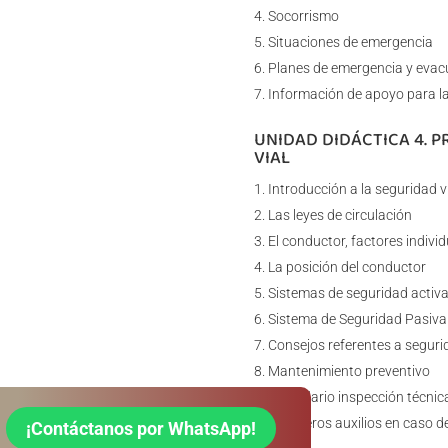
Socorrismo
Situaciones de emergencia
Planes de emergencia y evac
Información de apoyo para l
UNIDAD DIDÁCTICA 4. 
VIAL
Introducción a la seguridad v
Las leyes de circulación
El conductor, factores indivi
La posición del conductor
Sistemas de seguridad activ
Sistema de Seguridad Pasiva
Consejos referentes a segurid
Mantenimiento preventivo
Calendario inspección técnica 
Primeros auxilios en caso de
¡Contáctanos por WhatsApp!