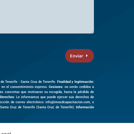
Enviar
 de Tenerife -
Santa Cruz de Tenerife
.
Finalidad y legitimación
:
al en el consentimiento expreso.
Cesiones
: no serán cedidos a
des concretas que motivaron su recogida, hasta la pérdida de
Derechos
: Le informamos que puede ejercer sus derechos de
irección de correo electrónico: info@imasdcapacitacion.com, o
3
Santa Cruz de Tenerife (
Santa Cruz de Tenerife)
.
Información