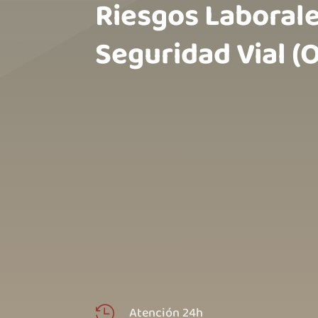
Riesgos Laboral
Seguridad Vial (Online)
Atención 24h
