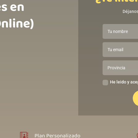
es en
Déjanos
ㅤㅤㅤㅤㅤㅤㅤㅤㅤ
He leido y ace
Plan Personalizado
