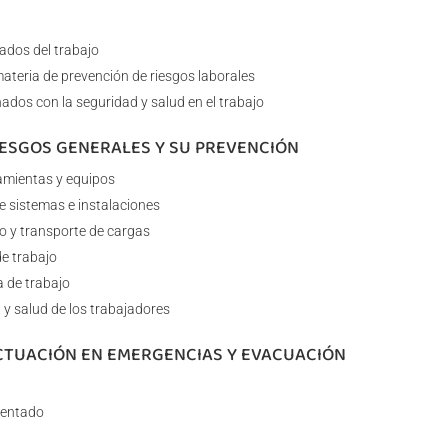
ados del trabajo
teria de prevención de riesgos laborales
ados con la seguridad y salud en el trabajo
RIESGOS GENERALES Y SU PREVENCIÓN
amientas y equipos
e sistemas e instalaciones
o y transporte de cargas
e trabajo
a de trabajo
 y salud de los trabajadores
ACTUACIÓN EN EMERGENCIAS Y EVACUACIÓN
dentado