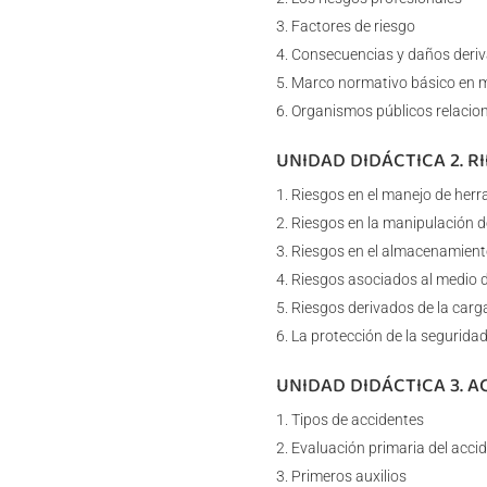
Factores de riesgo
Consecuencias y daños deriv
Marco normativo básico en ma
Organismos públicos relacion
UNIDAD DIDÁCTICA 2. 
Riesgos en el manejo de herr
Riesgos en la manipulación d
Riesgos en el almacenamient
Riesgos asociados al medio d
Riesgos derivados de la carg
La protección de la seguridad
UNIDAD DIDÁCTICA 3. 
Tipos de accidentes
Evaluación primaria del acci
Primeros auxilios