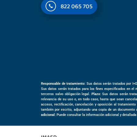
822 065 705

Responsable de tratamiento
: Sus datos serán tratados por I+
Sus datos serán tratados para los fines especificados en el 
terceros salvo obligación legal.
Plazo
: Sus datos serán trata
relevancia de su uso o, en todo caso, hasta que sean cancela
acceso, rectificación, cancelación y oposición al tratamient
también por escrito, adjuntando una copia de un documento 
adicional
: Puede consultar la información adicional y detallada