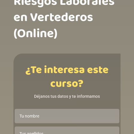
Riesgos Laborales
en Vertederos
(Online)ㅤㅤㅤㅤㅤㅤㅤㅤㅤ
¿Te interesa este
curso?
Déjanos tus datos y te informamos