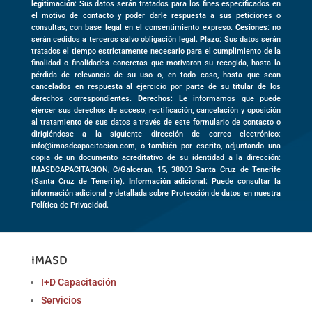
legitimación
: Sus datos serán tratados para los fines especificados en
el motivo de contacto y poder darle respuesta a sus peticiones o
consultas, con base legal en el consentimiento expreso.
Cesiones
: no
serán cedidos a terceros salvo obligación legal.
Plazo
: Sus datos serán
tratados el tiempo estrictamente necesario para el cumplimiento de la
finalidad o finalidades concretas que motivaron su recogida, hasta la
pérdida de relevancia de su uso o, en todo caso, hasta que sean
cancelados en respuesta al ejercicio por parte de su titular de los
derechos correspondientes.
Derechos
: Le informamos que puede
ejercer sus derechos de acceso, rectificación, cancelación y oposición
al tratamiento de sus datos a través de este formulario de contacto o
dirigiéndose a la siguiente dirección de correo electrónico:
info@imasdcapacitacion.com, o también por escrito, adjuntando una
copia de un documento acreditativo de su identidad a la dirección:
IMASDCAPACITACION,
C/Galceran, 15
,
38003
Santa Cruz de Tenerife
(
Santa Cruz de Tenerife)
.
Información adicional
: Puede consultar la
información adicional y detallada sobre Protección de datos en nuestra
Política de Privacidad.
IMASD
I+D Capacitación
Servicios