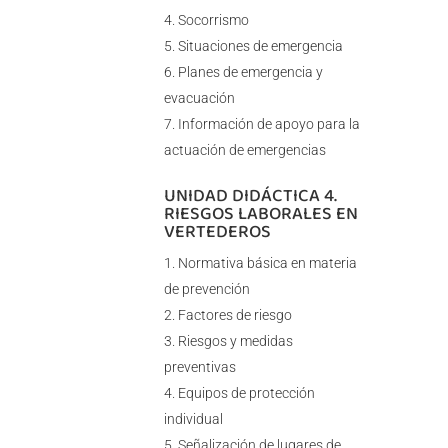
Socorrismo
Situaciones de emergencia
Planes de emergencia y
evacuación
Información de apoyo para la
actuación de emergencias
UNIDAD DIDÁCTICA 4.
RIESGOS LABORALES EN
VERTEDEROS
Normativa básica en materia
de prevención
Factores de riesgo
Riesgos y medidas
preventivas
Equipos de protección
individual
Señalización de lugares de