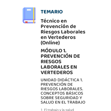
TEMARIO
Técnico en
Prevención de
Riesgos Laborales
en Vertederos
(Online)
MÓDULO 1.
PREVENCIÓN DE
RIESGOS
LABORALES EN
VERTEDEROS
UNIDAD DIDÁCTICA 1.
PREVENCIÓN DE
RIESGOS LABORALES.
CONCEPTOS BÁSICOS
SOBRE SEGURIDAD Y
SALUD EN EL TRABAJO
El trabajo y la salud