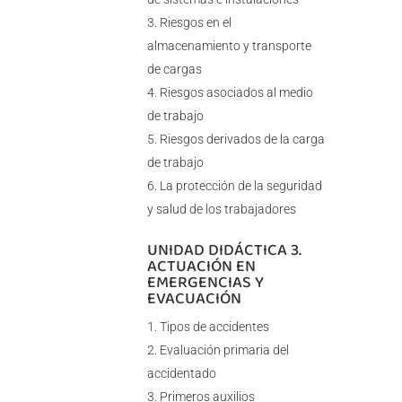
Riesgos en el
almacenamiento y transporte
de cargas
Riesgos asociados al medio
de trabajo
Riesgos derivados de la carga
de trabajo
La protección de la seguridad
y salud de los trabajadores
UNIDAD DIDÁCTICA 3.
ACTUACIÓN EN
EMERGENCIAS Y
EVACUACIÓN
Tipos de accidentes
Evaluación primaria del
accidentado
Primeros auxilios