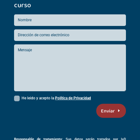
curso
He leido y acepto la
Política de Privacidad
Enviar
Responsable de tratamiento
: Sus datos serán tratados por I+D