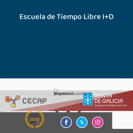
Escuela de Tiempo Libre I+D

