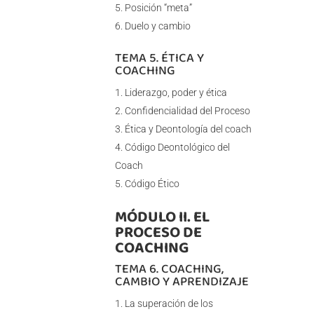
Posición “meta”
Duelo y cambio
TEMA 5. ÉTICA Y
COACHING
Liderazgo, poder y ética
Confidencialidad del Proceso
Ética y Deontología del coach
Código Deontológico del
Coach
Código Ético
MÓDULO II. EL
PROCESO DE
COACHING
TEMA 6. COACHING,
CAMBIO Y APRENDIZAJE
La superación de los