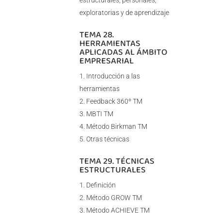
estructurales, personales,
exploratorias y de aprendizaje
TEMA 28.
HERRAMIENTAS
APLICADAS AL ÁMBITO
EMPRESARIAL
Introducción a las
herramientas
Feedback 360º TM
MBTI TM
Método Birkman TM
Otras técnicas
TEMA 29. TÉCNICAS
ESTRUCTURALES
Definición
Método GROW TM
Método ACHIEVE TM