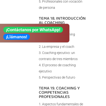
Profesionales con vocación
de persona
TEMA 18. INTRODUCCIÓN
AL COACHING
EJECUTIVO
¡Contáctanos por WhatsApp!
Principios de coaching
¡Llámanos!
ejecutivo
La empresa y el coach
Coaching ejecutivo: un
contrato de tres miembros
El proceso de coaching
ejecutivo
Perspectivas de futuro
TEMA 19. COACHING Y
COMPETENCIAS
PROFESIONALES
Aspectos fundamentales de