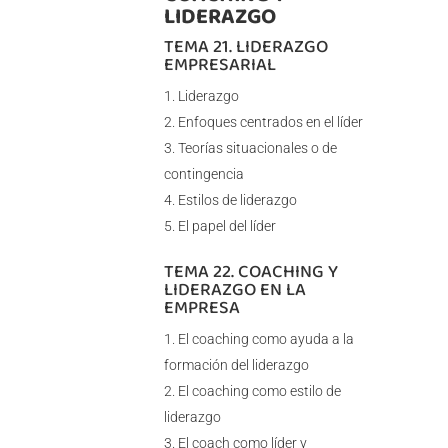
LIDERAZGO
TEMA 21. LIDERAZGO
EMPRESARIAL
Liderazgo
Enfoques centrados en el líder
Teorías situacionales o de
contingencia
Estilos de liderazgo
El papel del líder
TEMA 22. COACHING Y
LIDERAZGO EN LA
EMPRESA
El coaching como ayuda a la
formación del liderazgo
El coaching como estilo de
liderazgo
El coach como líder y