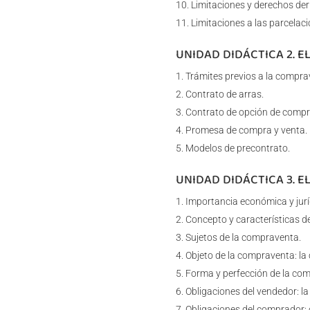
Limitaciones y derechos der
Limitaciones a las parcelaci
UNIDAD DIDÁCTICA 2. E
Trámites previos a la compra
Contrato de arras.
Contrato de opción de compr
Promesa de compra y venta.
Modelos de precontrato.
UNIDAD DIDÁCTICA 3. E
Importancia económica y jurí
Concepto y características de
Sujetos de la compraventa.
Objeto de la compraventa: la c
Forma y perfección de la co
Obligaciones del vendedor: la
Obligaciones del comprador: o