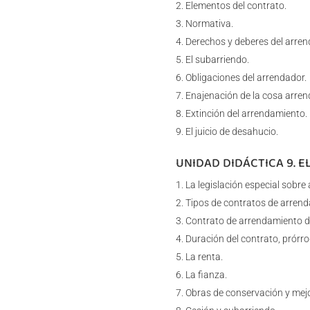
Elementos del contrato.
Normativa.
Derechos y deberes del arren
El subarriendo.
Obligaciones del arrendador.
Enajenación de la cosa arren
Extinción del arrendamiento.
El juicio de desahucio.
UNIDAD DIDÁCTICA 9. E
La legislación especial sobr
Tipos de contratos de arren
Contrato de arrendamiento de
Duración del contrato, prórro
La renta.
La fianza.
Obras de conservación y mej