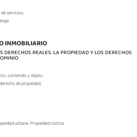
de servicios.
etaje.
O INMOBILIARIO
OS DERECHOS REALES. LA PROPIEDAD Y LOS DERECHOS
DOMINIO
to, contenido y objeto.
 derecho de propiedad.
ropiedad urbana. Propiedad rústica.