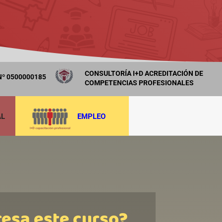
CONSULTORÍA I+D ACREDITACIÓN DE
º 0500000185
COMPETENCIAS PROFESIONALES
AL
EMPLEO
resa este curso?