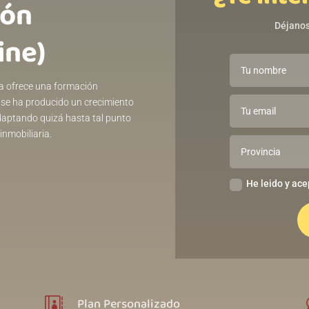
ión
Déjanos
ine)
ria ofrece una formación
s se ha producido un crecimiento
 adaptando quizá hasta tal punto
inmobiliaria.
He leido y ace
Plan Personalizado
