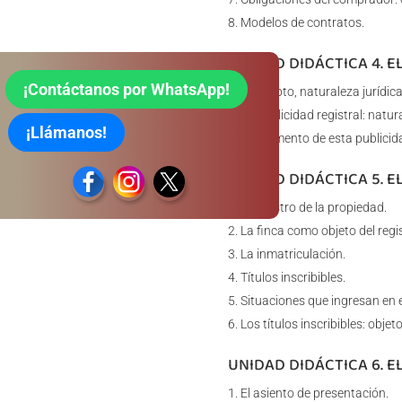
Modelos de contratos.
UNIDAD DIDÁCTICA 4. E
¡Contáctanos por WhatsApp!
Concepto, naturaleza jurídica
La publicidad registral: natura
¡Llámanos!
Instrumento de esta publicidad
UNIDAD DIDÁCTICA 5. E
El registro de la propiedad.
La finca como objeto del regis
La inmatriculación.
Títulos inscribibles.
Situaciones que ingresan en el
Los títulos inscribibles: obje
UNIDAD DIDÁCTICA 6. 
El asiento de presentación.