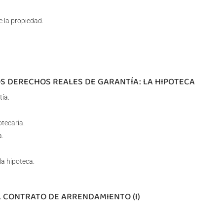
de la propiedad.
OS DERECHOS REALES DE GARANTÍA: LA HIPOTECA
tía.
otecaria.
a.
la hipoteca.
L CONTRATO DE ARRENDAMIENTO (I)