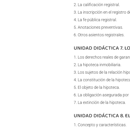
La calificación registral.
La inscripción en el registro 
La fe pública registral.
Anotaciones preventivas.
Otros asientos registrales.
UNIDAD DIDÁCTICA 7. L
Los derechos reales de garan
La hipoteca inmobiliaria.
Los sujetos de la relación hip
La constitución de la hipotec
El objeto de la hipoteca.
La obligación asegurada por 
La extinción de la hipoteca.
UNIDAD DIDÁCTICA 8. E
Concepto y características.