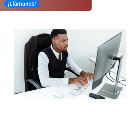
¡Llámanos!