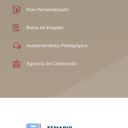
Plan Personalizado

Bolsa de Empleo

Asesoramiento Pedagógico
w
Agencia de Colocación
