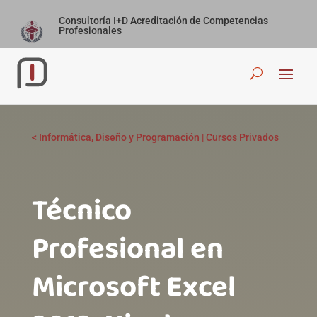
Consultoría I+D Acreditación de Competencias
Profesionales
<
Informática, Diseño y Programación
|
Cursos Privados
Técnico
Profesional en
Microsoft Excel