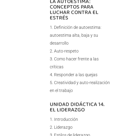
LA AUTOESTIMA:
CONCEPTOS PARA
LUCHAR CONTRA EL
ESTRÉS
Definición de autoestima:
autoestima alta, baja y su
desarrollo
Auto-respeto
Como hacer frente a las
críticas
Responder a las quejas
Creatividad y auto-realización
en el trabajo
UNIDAD DIDÁCTICA 14.
EL LIDERAZGO
Introducción
Liderazgo
Estilos de liderazgo