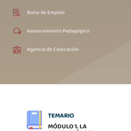
Bolsa de Empleo

Asesoramiento Pedagógico
w
Agencia de Colocación

TEMARIO
MÓDULO 1. LA