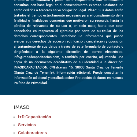
consultas, con base legal en el consentimiento expreso.
Cesiones
: no
serán cedidos a terceros salvo obligación legal.
Plazo
: Sus datos serán
tratados el tiempo estrictamente necesario para el cumplimiento de la
finalidad o finalidades concretas que motivaron su recogida, hasta la
pérdida de relevancia de su uso o, en todo caso, hasta que sean
cancelados en respuesta al ejercicio por parte de su titular de los
derechos correspondientes.
Derechos
: Le informamos que puede
ejercer sus derechos de acceso, rectificación, cancelación y oposición
al tratamiento de sus datos a través de este formulario de contacto o
dirigiéndose a la siguiente dirección de correo electrónico:
info@imasdcapacitacion.com, o también por escrito, adjuntando una
copia de un documento acreditativo de su identidad a la dirección:
IMASDCAPACITACION,
C/Galceran, 15
,
38003
Santa Cruz de Tenerife
(
Santa Cruz de Tenerife)
.
Información adicional
: Puede consultar la
información adicional y detallada sobre Protección de datos en nuestra
Política de Privacidad.
IMASD
I+D Capacitación
Servicios
Colaboradores