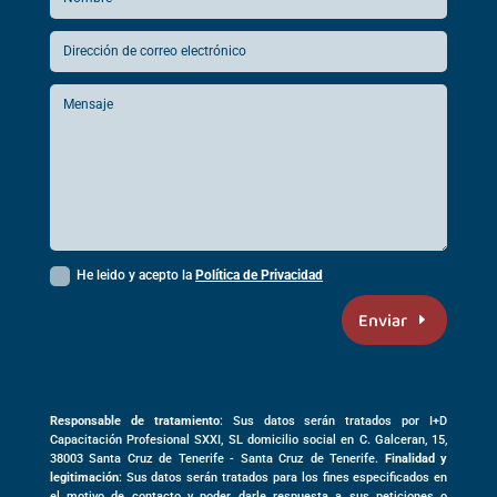
He leido y acepto la
Política de Privacidad
Enviar
Responsable de tratamiento
: Sus datos serán tratados por I+D
Capacitación Profesional SXXI, SL domicilio social en
C. Galceran, 15,
38003
Santa Cruz de Tenerife -
Santa Cruz de Tenerife
.
Finalidad y
legitimación
: Sus datos serán tratados para los fines especificados en
el motivo de contacto y poder darle respuesta a sus peticiones o