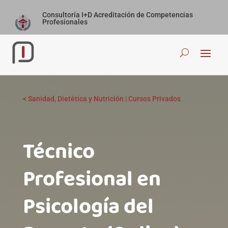
Consultoría I+D Acreditación de Competencias
Profesionales
<
Sanidad, Dietética y Nutrición
|
Cursos Privados
Técnico
Profesional en
Psicología del