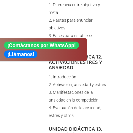
Diferencia entre objetivo y
meta
Pautas para enunciar
objetivos
Fases para establecer
objetivos
¡Contáctanos por WhatsApp!
¡Llámanos!
UNIDAD DIDÁCTICA 12.
ACTIVACIÓN, ESTRÉS Y
ANSIEDAD
Introducción
Activación, ansiedad y estrés
Manifestaciones de la
ansiedad en la competición
Evaluación de la ansiedad,
estrés y otros
UNIDAD DIDÁCTICA 13.