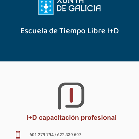
Escuela de Tiempo Libre I+D

601 279 794 / 622 339 697