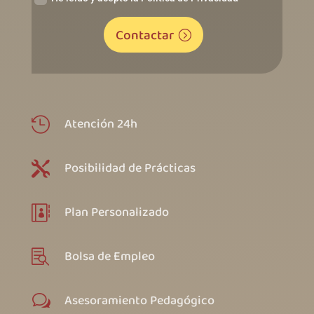
Contactar
Atención 24h

Posibilidad de Prácticas

Plan Personalizado

Bolsa de Empleo

Asesoramiento Pedagógico
w