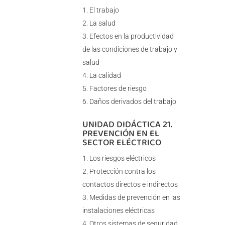
El trabajo
La salud
Efectos en la productividad
de las condiciones de trabajo y
salud
La calidad
Factores de riesgo
Daños derivados del trabajo
UNIDAD DIDÁCTICA 21.
PREVENCIÓN EN EL
SECTOR ELÉCTRICO
Los riesgos eléctricos
Protección contra los
contactos directos e indirectos
Medidas de prevención en las
instalaciones eléctricas
Otros sistemas de seguridad