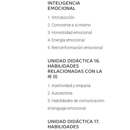
INTELIGENCIA
EMOCIONAL
Introducción
Conocerse a sí mismo
Honestidad emocional
Energía emocional
Retroinformación emocional
UNIDAD DIDÁCTICA 16.
HABILIDADES
RELACIONADAS CON LA
IE (I)
Asertividad y empatía
Autoestima
Habilidades de comunicación:
el lenguaje emocional
UNIDAD DIDÁCTICA 17.
HABILIDADES