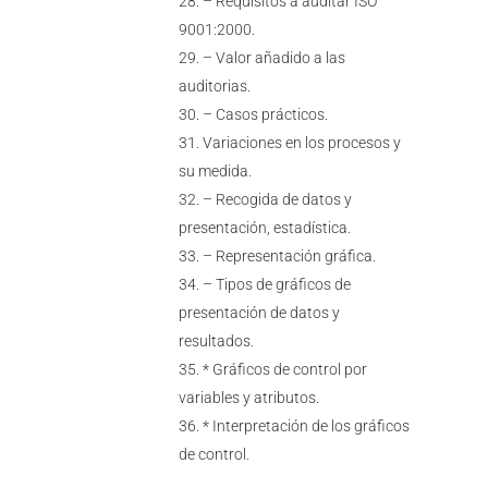
– Requisitos a auditar ISO
9001:2000.
– Valor añadido a las
auditorias.
– Casos prácticos.
Variaciones en los procesos y
su medida.
– Recogida de datos y
presentación, estadística.
– Representación gráfica.
– Tipos de gráficos de
presentación de datos y
resultados.
* Gráficos de control por
variables y atributos.
* Interpretación de los gráficos
de control.