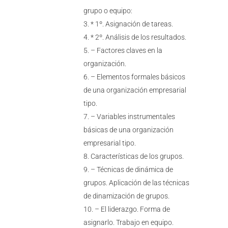
grupo o equipo:
* 1º. Asignación de tareas.
* 2º. Análisis de los resultados.
– Factores claves en la
organización.
– Elementos formales básicos
de una organización empresarial
tipo.
– Variables instrumentales
básicas de una organización
empresarial tipo.
Características de los grupos.
– Técnicas de dinámica de
grupos. Aplicación de las técnicas
de dinamización de grupos.
– El liderazgo. Forma de
asignarlo. Trabajo en equipo.