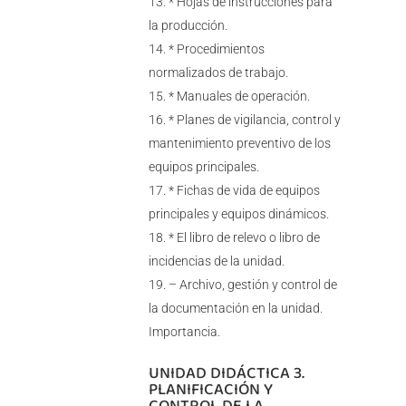
* Hojas de instrucciones para
la producción.
* Procedimientos
normalizados de trabajo.
* Manuales de operación.
* Planes de vigilancia, control y
mantenimiento preventivo de los
equipos principales.
* Fichas de vida de equipos
principales y equipos dinámicos.
* El libro de relevo o libro de
incidencias de la unidad.
– Archivo, gestión y control de
la documentación en la unidad.
Importancia.
UNIDAD DIDÁCTICA 3.
PLANIFICACIÓN Y
CONTROL DE LA