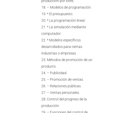
producción por lotes.
– Modelos de programación.
* El presupuesto.
* La programación lineal.
* La simulación mediante
computador.
* Modelos específicos
desarrollados para ciertas
industrias o empresas.
Métodos de promoción de un
producto.
– Publicidad.
– Promoción de ventas.
– Relaciones públicas.
– Ventas personales.
Control del progreso de la
producción.
– Funciones del control de