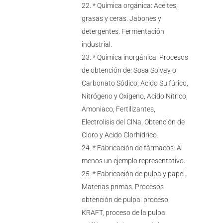
* Química orgánica: Aceites,
grasas y ceras. Jabones y
detergentes. Fermentación
industrial.
* Química inorgánica: Procesos
de obtención de: Sosa Solvay o
Carbonato Sódico, Acido Sulfúrico,
Nitrógeno y Oxigeno, Acido Nítrico,
Amoniaco, Fertilizantes,
Electrolisis del ClNa, Obtención de
Cloro y Acido Clorhídrico.
* Fabricación de fármacos. Al
menos un ejemplo representativo.
* Fabricación de pulpa y papel.
Materias primas. Procesos
obtención de pulpa: proceso
KRAFT, proceso de la pulpa