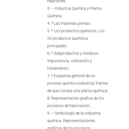
relaciones.
– Industria Química y Planta
Química.
* Las materias primas.
* Los productos químicos. Los
50 productos químicos
principales.
* Subproductos y residuos.
Importancia, utilización y
tratamiento.
* Esquema general de un
proceso químico-industrial. Partes
de que consta una planta química.
Representación grafica de los
procesos de fabricación.
– Simbología de la industria
química. Representaciones
gráficas de los procesos,