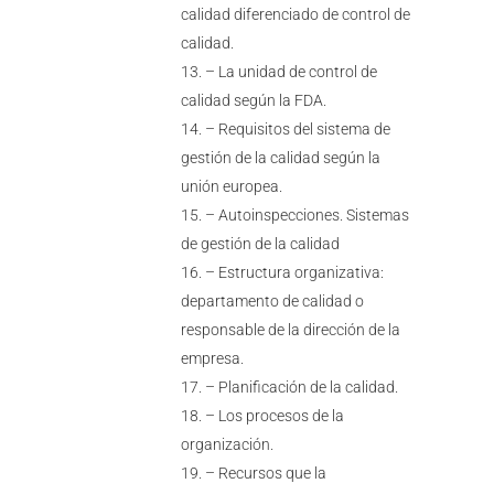
calidad diferenciado de control de
calidad.
– La unidad de control de
calidad según la FDA.
– Requisitos del sistema de
gestión de la calidad según la
unión europea.
– Autoinspecciones. Sistemas
de gestión de la calidad
– Estructura organizativa:
departamento de calidad o
responsable de la dirección de la
empresa.
– Planificación de la calidad.
– Los procesos de la
organización.
– Recursos que la