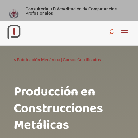
Consultoría I+D Acreditación de Competencias
Profesionales
<
Fabricación Mecánica
|
Cursos Certificados
Producción en
Construcciones
Metálicas