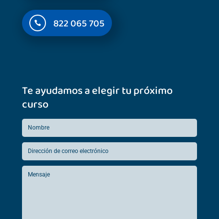
822 065 705

Te ayudamos a elegir tu próximo
curso