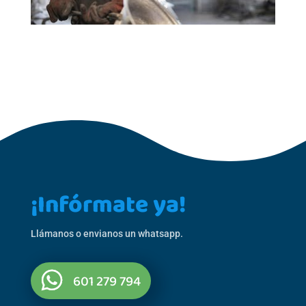
¡Infórmate ya!
Llámanos o envianos un whatsapp.
601 279 794