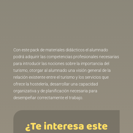
‎ ‎ ‎ ‎ ‎ ‎ ‎ ‎ ‎ ‎ ‎ ‎ ‎ ‎ ‎ ‎ ‎ ‎ ‎ ‎ ‎ ‎‎ ‎ ‎ ‎ ‎ ‎ ‎ ‎ ‎ ‎ ‎ ‎ ‎ ‎ ‎ ‎ ‎ ‎ ‎ ‎ ‎ ‎ ‎ ‎
‎ ‎ ‎ ‎ ‎ ‎ ‎ ‎ ‎ ‎ ‎ ‎ ‎ ‎ ‎ ‎ ‎ ‎ ‎ ‎ ‎ ‎ ‎ ‎ ‎ ‎ ‎ ‎ ‎ ‎ ‎ ‎ ‎ ‎ ‎ ‎ ‎ ‎ ‎ ‎ ‎ ‎ ‎ ‎ ‎
‎ ‎ ‎ ‎ ‎ ‎ ‎ ‎ ‎ ‎ ‎ ‎ ‎ ‎ ‎ ‎ ‎ ‎ ‎ ‎ ‎ ‎ ‎ ‎ ‎ ‎ ‎ ‎ ‎
Con este pack de materiales didácticos el alumnado
podrá adquirir las competencias profesionales necesarias
para introducir las nociones sobre la importancia del
turismo, otorgar al alumnado una visión general de la
relación existente entre el turismo y los servicios que
ofrece la hostelería, desarrollar una capacidad
organizativa y de planificación necesaria para
desempeñar correctamente el trabajo.
¿Te interesa este