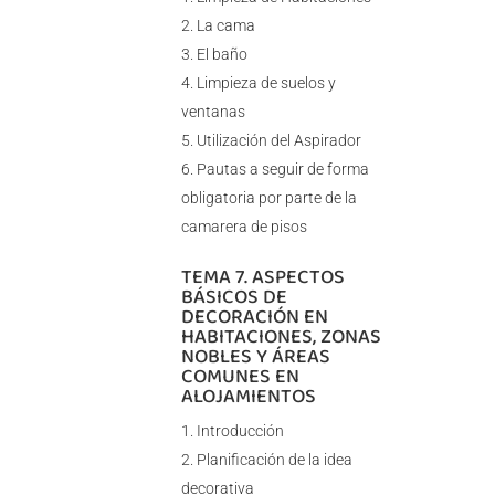
La cama
El baño
Limpieza de suelos y
ventanas
Utilización del Aspirador
Pautas a seguir de forma
obligatoria por parte de la
camarera de pisos
TEMA 7. ASPECTOS
BÁSICOS DE
DECORACIÓN EN
HABITACIONES, ZONAS
NOBLES Y ÁREAS
COMUNES EN
ALOJAMIENTOS
Introducción
Planificación de la idea
decorativa