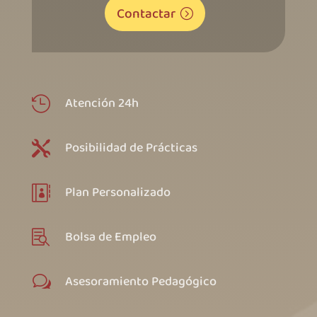
Contactar
Atención 24h

Posibilidad de Prácticas

Plan Personalizado

Bolsa de Empleo

Asesoramiento Pedagógico
w