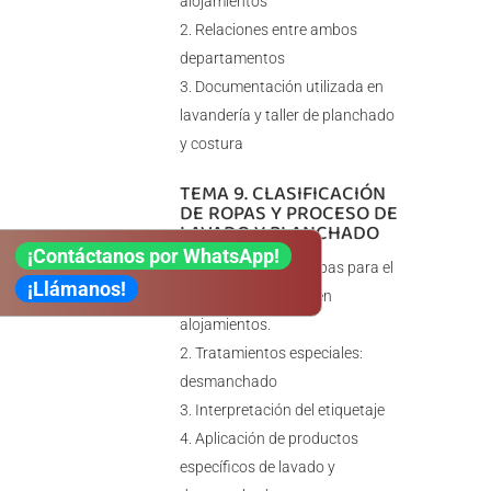
alojamientos
Relaciones entre ambos
departamentos
Documentación utilizada en
lavandería y taller de planchado
y costura
TEMA 9. CLASIFICACIÓN
DE ROPAS Y PROCESO DE
LAVADO Y PLANCHADO
¡Contáctanos por WhatsApp!
Clasificación de ropas para el
¡Llámanos!
lavado y planchado en
alojamientos.
Tratamientos especiales:
desmanchado
Interpretación del etiquetaje
Aplicación de productos
específicos de lavado y