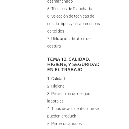
desmanchado
Técnicas de Planchado
Selección de técnicas de
cosido: tipos y características
de tejidos
Utilización de útiles de
costura
TEMA 10. CALIDAD,
HIGIENE, Y SEGURIDAD
EN EL TRABAJO
Calidad
Higiene
Prevención de riesgos
laborales
Tipos de accidentes que se
pueden producir
Primeros auxilios