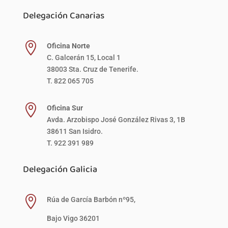
Delegación Canarias

Oficina Norte
C. Galcerán 15, Local 1
38003 Sta. Cruz de Tenerife.
T. 822 065 705

Oficina Sur
Avda. Arzobispo José González Rivas 3, 1B
38611 San Isidro.
T. 922 391 989
Delegación Galicia

Rúa de García Barbón nº95,
Bajo Vigo 36201