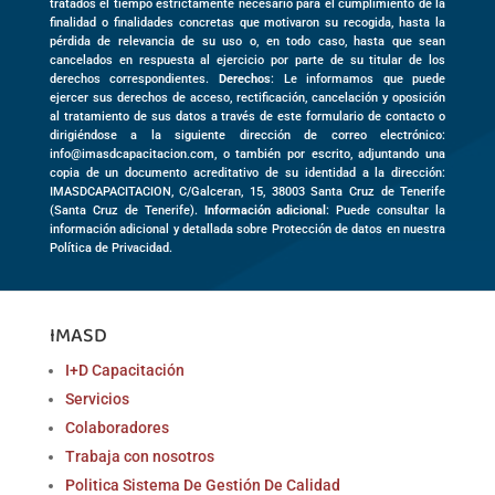
tratados el tiempo estrictamente necesario para el cumplimiento de la
finalidad o finalidades concretas que motivaron su recogida, hasta la
pérdida de relevancia de su uso o, en todo caso, hasta que sean
cancelados en respuesta al ejercicio por parte de su titular de los
derechos correspondientes.
Derechos
: Le informamos que puede
ejercer sus derechos de acceso, rectificación, cancelación y oposición
al tratamiento de sus datos a través de este formulario de contacto o
dirigiéndose a la siguiente dirección de correo electrónico:
info@imasdcapacitacion.com, o también por escrito, adjuntando una
copia de un documento acreditativo de su identidad a la dirección:
IMASDCAPACITACION,
C/Galceran, 15
,
38003
Santa Cruz de Tenerife
(
Santa Cruz de Tenerife)
.
Información adicional
: Puede consultar la
información adicional y detallada sobre Protección de datos en nuestra
Política de Privacidad.
IMASD
I+D Capacitación
Servicios
Colaboradores
Trabaja con nosotros
Politica Sistema De Gestión De Calidad