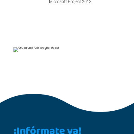
Microsoft Project 2013
¡Infórmate ya!