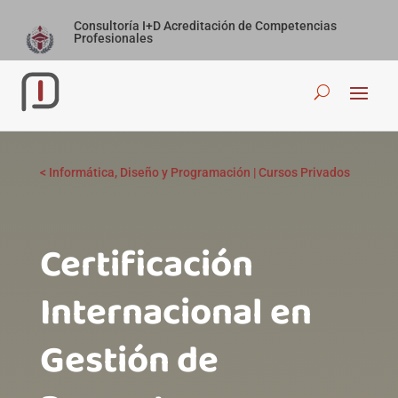
Consultoría I+D Acreditación de Competencias
Profesionales
<
Informática, Diseño y Programación
|
Cursos Privados
Certificación
Internacional en
Gestión de