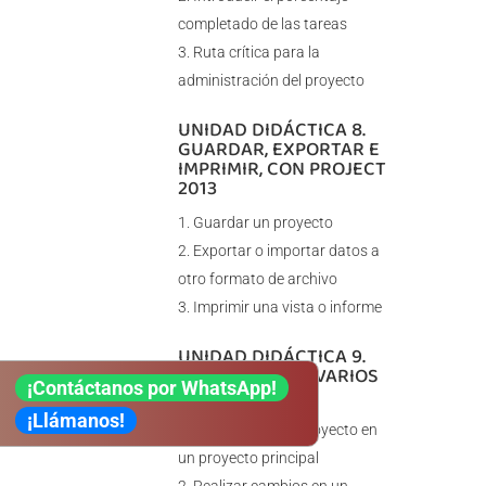
completado de las tareas
Ruta crítica para la
administración del proyecto
UNIDAD DIDÁCTICA 8.
GUARDAR, EXPORTAR E
IMPRIMIR, CON PROJECT
2013
Guardar un proyecto
Exportar o importar datos a
otro formato de archivo
Imprimir una vista o informe
UNIDAD DIDÁCTICA 9.
TRABAJAR CON VARIOS
¡Contáctanos por WhatsApp!
PROYECTOS
¡Llámanos!
Inserción de un proyecto en
un proyecto principal