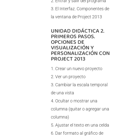
Entrar y salir del programa
El Interfaz. Componentes de
la ventana de Project 2013
UNIDAD DIDÁCTICA 2.
PRIMEROS PASOS.
OPCIONES DE
VISUALIZACIÓN Y
PERSONALIZACIÓN CON
PROJECT 2013
Crear un nuevo proyecto
Ver un proyecto
Cambiar la escala temporal
de una vista
Ocultar o mostrar una
columna (quitar o agregar una
columna)
Ajustar el texto en una celda
Dar formato al gráfico de