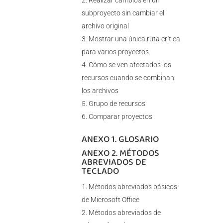
Realizar cambios en un
subproyecto sin cambiar el
archivo original
Mostrar una única ruta crítica
para varios proyectos
Cómo se ven afectados los
recursos cuando se combinan
los archivos
Grupo de recursos
Comparar proyectos
ANEXO 1. GLOSARIO
ANEXO 2. MÉTODOS
ABREVIADOS DE
TECLADO
Métodos abreviados básicos
de Microsoft Office
Métodos abreviados de