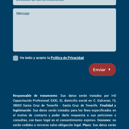
He leido y acepto la
Política de Privacidad
Enviar
Responsable de tratamiento
: Sus datos serán tratados por I+D
Capacitación Profesional SXXI, SL domicilio social en
C. Galceran, 15,
38003
Santa Cruz de Tenerife -
Santa Cruz de Tenerife
.
Finalidad y
legitimación
: Sus datos serán tratados para los fines especificados en
el motivo de contacto y poder darle respuesta a sus peticiones o
consultas, con base legal en el consentimiento expreso.
Cesiones
: no
serán cedidos a terceros salvo obligación legal.
Plazo
: Sus datos serán